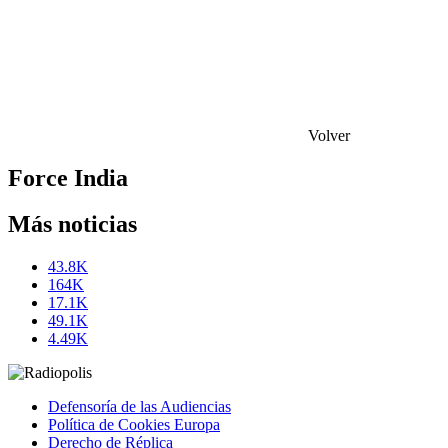
Volver
Force India
Más noticias
43.8K
164K
17.1K
49.1K
4.49K
Defensoría de las Audiencias
Política de Cookies Europa
Derecho de Réplica