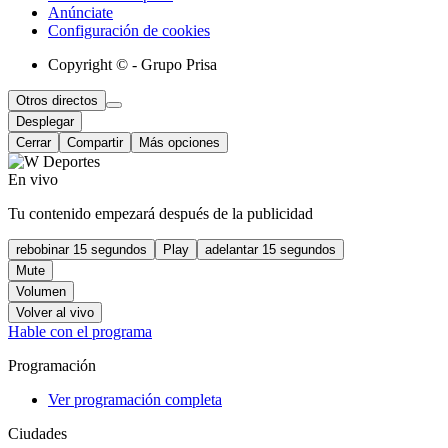
Anúnciate
Configuración de cookies
Copyright © - Grupo Prisa
Otros directos
Desplegar
Cerrar
Compartir
Más opciones
En vivo
Tu contenido empezará después de la publicidad
rebobinar 15 segundos
Play
adelantar 15 segundos
Mute
Volumen
Volver al vivo
Hable con el programa
Programación
Ver programación completa
Ciudades