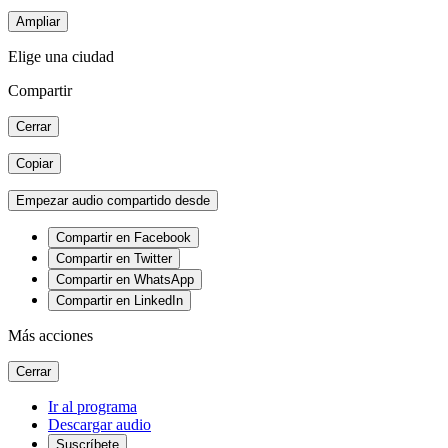
Ampliar
Elige una ciudad
Compartir
Cerrar
Copiar
Empezar audio compartido desde
Compartir en Facebook
Compartir en Twitter
Compartir en WhatsApp
Compartir en LinkedIn
Más acciones
Cerrar
Ir al programa
Descargar audio
Suscríbete