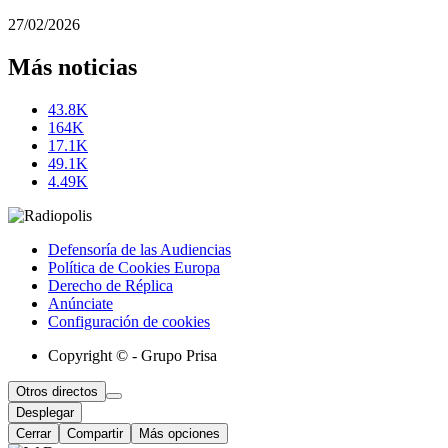
27/02/2026
Más noticias
43.8K
164K
17.1K
49.1K
4.49K
Defensoría de las Audiencias
Política de Cookies Europa
Derecho de Réplica
Anúnciate
Configuración de cookies
Copyright © - Grupo Prisa
Otros directos
Desplegar
Cerrar
Compartir
Más opciones