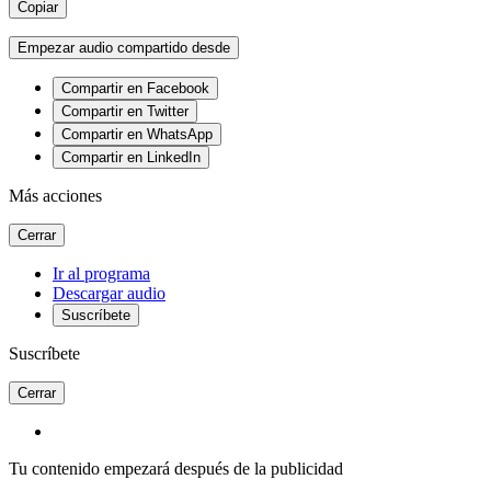
Copiar
Empezar audio compartido desde
Compartir en Facebook
Compartir en Twitter
Compartir en WhatsApp
Compartir en LinkedIn
Más acciones
Cerrar
Ir al programa
Descargar audio
Suscríbete
Suscríbete
Cerrar
Tu contenido empezará después de la publicidad