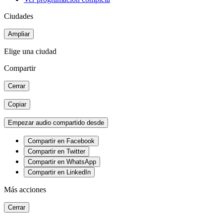
Ciudades
Ampliar
Elige una ciudad
Compartir
Cerrar
Copiar
Empezar audio compartido desde
Compartir en Facebook
Compartir en Twitter
Compartir en WhatsApp
Compartir en LinkedIn
Más acciones
Cerrar