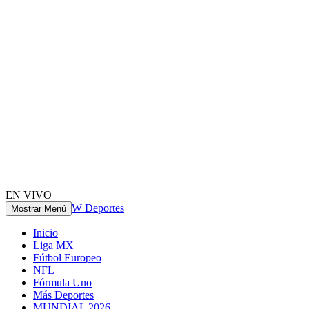
EN VIVO
W Deportes
Mostrar Menú
Inicio
Liga MX
Fútbol Europeo
NFL
Fórmula Uno
Más Deportes
MUNDIAL 2026