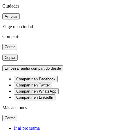
Ciudades
Ampliar
Elige una ciudad
Compartir
Cerrar
Copiar
Empezar audio compartido desde
Compartir en Facebook
Compartir en Twitter
Compartir en WhatsApp
Compartir en LinkedIn
Más acciones
Cerrar
Ir al programa