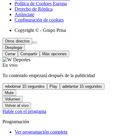
Política de Cookies Europa
Derecho de Réplica
Anúnciate
Configuración de cookies
Copyright © - Grupo Prisa
Otros directos
Desplegar
Cerrar
Compartir
Más opciones
En vivo
Tu contenido empezará después de la publicidad
rebobinar 15 segundos
Play
adelantar 15 segundos
Mute
Volumen
Volver al vivo
Hable con el programa
Programación
Ver programación completa