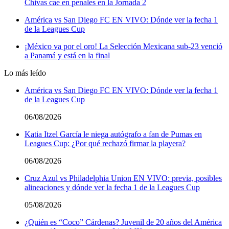
Chivas cae en penales en la Jornada 2
América vs San Diego FC EN VIVO: Dónde ver la fecha 1
de la Leagues Cup
¡México va por el oro! La Selección Mexicana sub-23 venció
a Panamá y está en la final
Lo más leído
América vs San Diego FC EN VIVO: Dónde ver la fecha 1
de la Leagues Cup
06/08/2026
Katia Itzel García le niega autógrafo a fan de Pumas en
Leagues Cup: ¿Por qué rechazó firmar la playera?
06/08/2026
Cruz Azul vs Philadelphia Union EN VIVO: previa, posibles
alineaciones y dónde ver la fecha 1 de la Leagues Cup
05/08/2026
¿Quién es “Coco” Cárdenas? Juvenil de 20 años del América