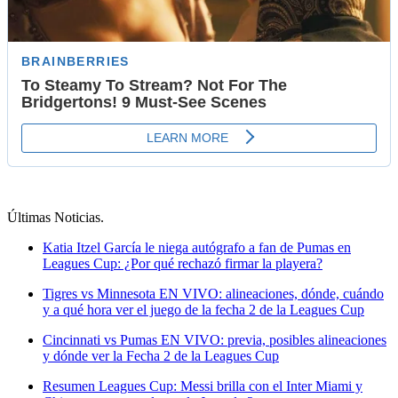
Últimas Noticias
.
Katia Itzel García le niega autógrafo a fan de Pumas en
Leagues Cup: ¿Por qué rechazó firmar la playera?
Tigres vs Minnesota EN VIVO: alineaciones, dónde, cuándo
y a qué hora ver el juego de la fecha 2 de la Leagues Cup
Cincinnati vs Pumas EN VIVO: previa, posibles alineaciones
y dónde ver la Fecha 2 de la Leagues Cup
Resumen Leagues Cup: Messi brilla con el Inter Miami y