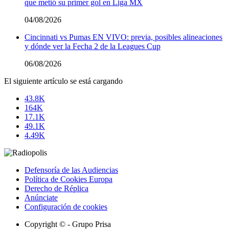
que metió su primer gol en Liga MX
04/08/2026
Cincinnati vs Pumas EN VIVO: previa, posibles alineaciones
y dónde ver la Fecha 2 de la Leagues Cup
06/08/2026
El siguiente artículo se está cargando
43.8K
164K
17.1K
49.1K
4.49K
Defensoría de las Audiencias
Política de Cookies Europa
Derecho de Réplica
Anúnciate
Configuración de cookies
Copyright © - Grupo Prisa