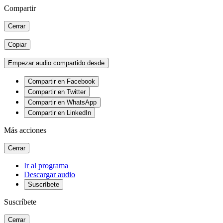
Compartir
Cerrar
Copiar
Empezar audio compartido desde
Compartir en Facebook
Compartir en Twitter
Compartir en WhatsApp
Compartir en LinkedIn
Más acciones
Cerrar
Ir al programa
Descargar audio
Suscríbete
Suscríbete
Cerrar