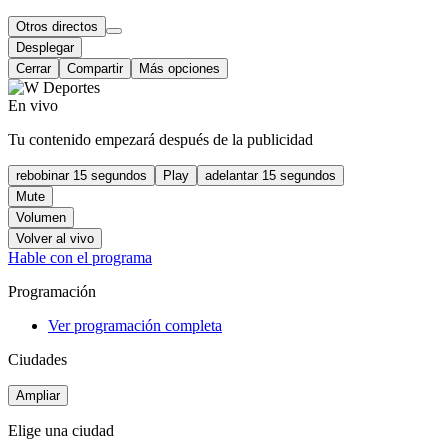
Otros directos
Desplegar
Cerrar
Compartir
Más opciones
En vivo
Tu contenido empezará después de la publicidad
rebobinar 15 segundos
Play
adelantar 15 segundos
Mute
Volumen
Volver al vivo
Hable con el programa
Programación
Ver programación completa
Ciudades
Ampliar
Elige una ciudad