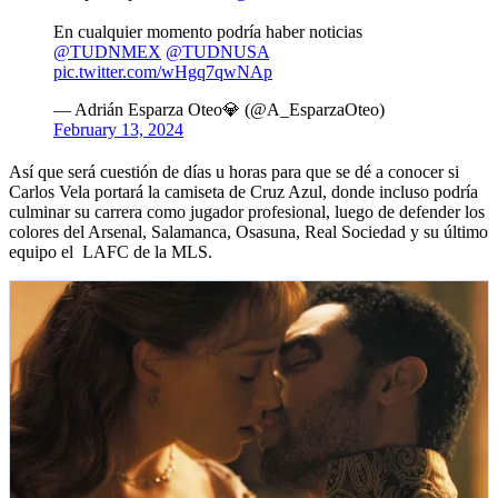
En cualquier momento podría haber noticias
@TUDNMEX
@TUDNUSA
pic.twitter.com/wHgq7qwNAp
— Adrián Esparza Oteo💎 (@A_EsparzaOteo)
February 13, 2024
Así que será cuestión de días u horas para que se dé a conocer si
Carlos Vela portará la camiseta de Cruz Azul, donde incluso podría
culminar su carrera como jugador profesional, luego de defender los
colores del Arsenal, Salamanca, Osasuna, Real Sociedad y su último
equipo el LAFC de la MLS.