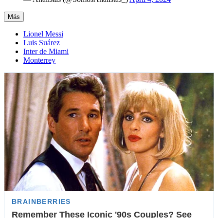
Más
Lionel Messi
Luis Suárez
Inter de Miami
Monterrey