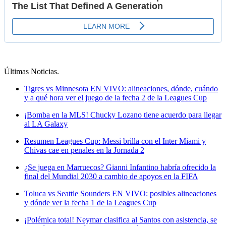
Últimas Noticias
.
Tigres vs Minnesota EN VIVO: alineaciones, dónde, cuándo
y a qué hora ver el juego de la fecha 2 de la Leagues Cup
¡Bomba en la MLS! Chucky Lozano tiene acuerdo para llegar
al LA Galaxy
Resumen Leagues Cup: Messi brilla con el Inter Miami y
Chivas cae en penales en la Jornada 2
¿Se juega en Marruecos? Gianni Infantino habría ofrecido la
final del Mundial 2030 a cambio de apoyos en la FIFA
Toluca vs Seattle Sounders EN VIVO: posibles alineaciones
y dónde ver la fecha 1 de la Leagues Cup
¡Polémica total! Neymar clasifica al Santos con asistencia, se