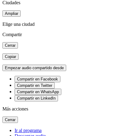
Ciudades
Ampliar
Elige una ciudad
Compartir
Cerrar
Copiar
Empezar audio compartido desde
Compartir en Facebook
Compartir en Twitter
Compartir en WhatsApp
Compartir en LinkedIn
Más acciones
Cerrar
Ir al programa
Descargar audio