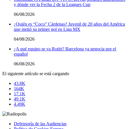
y dónde ver la Fecha 2 de la Leagues Cup
06/08/2026
¿Quién es “Coco” Cárdenas? Juvenil de 20 años del América
que metió su primer gol en Liga MX
04/08/2026
¿A qué equipo se va Rodri? Barcelona ya negocia por el
español
06/08/2026
El siguiente artículo se está cargando
43.8K
164K
17.1K
49.1K
4.49K
Defensoría de las Audiencias
Política de Cookies Europa