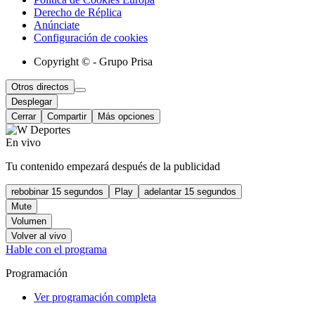
Derecho de Réplica
Anúnciate
Configuración de cookies
Copyright © - Grupo Prisa
Otros directos
Desplegar
Cerrar
Compartir
Más opciones
En vivo
Tu contenido empezará después de la publicidad
rebobinar 15 segundos
Play
adelantar 15 segundos
Mute
Volumen
Volver al vivo
Hable con el programa
Programación
Ver programación completa