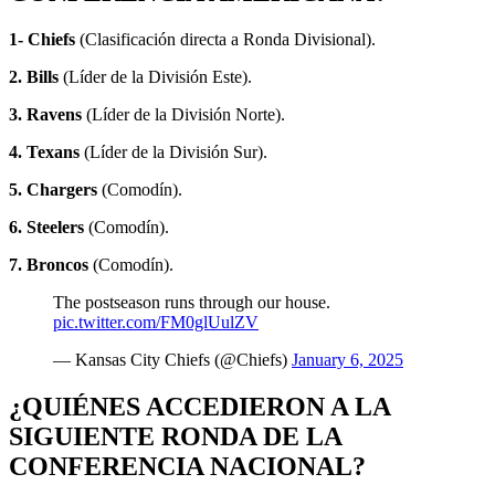
1- Chiefs
(Clasificación directa a Ronda Divisional).
2. Bills
(Líder de la División Este).
3. Ravens
(Líder de la División Norte).
4. Texans
(Líder de la División Sur).
5. Chargers
(Comodín).
6. Steelers
(Comodín).
7. Broncos
(Comodín).
The postseason runs through our house.
pic.twitter.com/FM0glUulZV
— Kansas City Chiefs (@Chiefs)
January 6, 2025
¿QUIÉNES ACCEDIERON A LA
SIGUIENTE RONDA DE LA
CONFERENCIA NACIONAL?