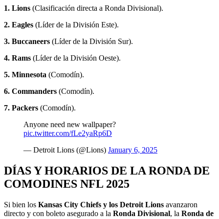
1. Lions
(Clasificación directa a Ronda Divisional).
2. Eagles
(Líder de la División Este).
3. Buccaneers
(Líder de la División Sur).
4. Rams
(Líder de la División Oeste).
5. Minnesota
(Comodín).
6. Commanders
(Comodín).
7. Packers
(Comodín).
Anyone need new wallpaper?
pic.twitter.com/fLe2yaRp6D
— Detroit Lions (@Lions)
January 6, 2025
DÍAS Y HORARIOS DE LA RONDA DE
COMODINES NFL 2025
Si bien los
Kansas City Chiefs y los Detroit Lions
avanzaron
directo y con boleto asegurado a la
Ronda
Divisional
, la
Ronda de