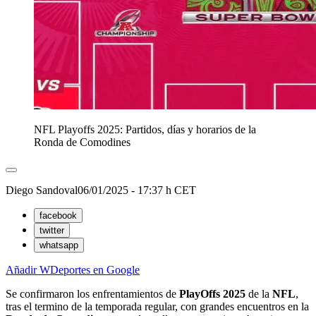
NFL Playoffs 2025: Partidos, días y horarios de la
Ronda de Comodines
Diego Sandoval
06/01/2025 - 17:37 h CET
facebook
twitter
whatsapp
Añadir WDeportes en Google
Se confirmaron los enfrentamientos de
PlayOffs
2025
de la
NFL
,
tras el termino de la temporada regular, con grandes encuentros en la