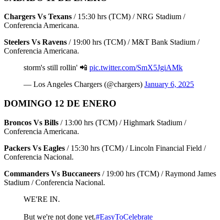
Chargers Vs Texans
/ 15:30 hrs (TCM) / NRG Stadium /
Conferencia Americana.
Steelers Vs Ravens
/ 19:00 hrs (TCM) / M&T Bank Stadium /
Conferencia Americana.
storm's still rollin' 📲
pic.twitter.com/SmX5JgiAMk
— Los Angeles Chargers (@chargers)
January 6, 2025
DOMINGO 12 DE ENERO
Broncos Vs Bills
/ 13:00 hrs (TCM) / Highmark Stadium /
Conferencia Americana.
Packers Vs Eagles
/ 15:30 hrs (TCM) / Lincoln Financial Field /
Conferencia Nacional.
Commanders Vs Buccaneers
/ 19:00 hrs (TCM) / Raymond James
Stadium / Conferencia Nacional.
WE'RE IN.
But we're not done yet.
#EasyToCelebrate