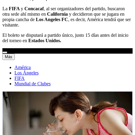
La
FIFA
y
Concacaf
, al ser organizadores del partido, buscaron
otra sede ahí mismo en
California
y decidieron que se jugara en
propia cancha de
Los Angeles FC
, es decir, América tendrá que ser
visitante.
El boleto se disputará a partido único, justo 15 días antes del inicio
del torneo en
Estados Unidos.
Más
América
Los Ángeles
FIFA
Mundial de Clubes