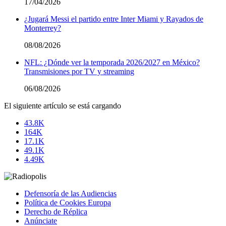
17/04/2026
¿Jugará Messi el partido entre Inter Miami y Rayados de
Monterrey?
08/08/2026
NFL: ¿Dónde ver la temporada 2026/2027 en México?
Transmisiones por TV y streaming
06/08/2026
El siguiente artículo se está cargando
43.8K
164K
17.1K
49.1K
4.49K
Defensoría de las Audiencias
Política de Cookies Europa
Derecho de Réplica
Anúnciate