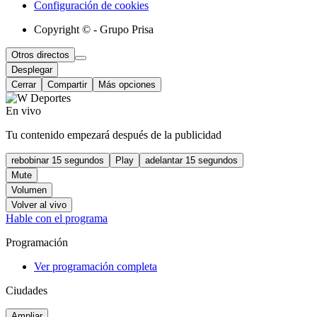
Configuración de cookies
Copyright © - Grupo Prisa
Otros directos
Desplegar
Cerrar
Compartir
Más opciones
En vivo
Tu contenido empezará después de la publicidad
rebobinar 15 segundos
Play
adelantar 15 segundos
Mute
Volumen
Volver al vivo
Hable con el programa
Programación
Ver programación completa
Ciudades
Ampliar