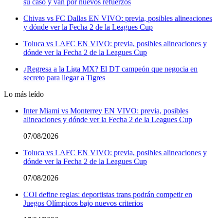
su caso y van por nuevos refuerzos
Chivas vs FC Dallas EN VIVO: previa, posibles alineaciones
y dónde ver la Fecha 2 de la Leagues Cup
Toluca vs LAFC EN VIVO: previa, posibles alineaciones y
dónde ver la Fecha 2 de la Leagues Cup
¿Regresa a la Liga MX? El DT campeón que negocia en
secreto para llegar a Tigres
Lo más leído
Inter Miami vs Monterrey EN VIVO: previa, posibles
alineaciones y dónde ver la Fecha 2 de la Leagues Cup
07/08/2026
Toluca vs LAFC EN VIVO: previa, posibles alineaciones y
dónde ver la Fecha 2 de la Leagues Cup
07/08/2026
COI define reglas: deportistas trans podrán competir en
Juegos Olímpicos bajo nuevos criterios