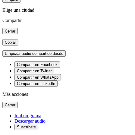
Elige una ciudad
Compartir
Cerrar
Copiar
Empezar audio compartido desde
Compartir en Facebook
Compartir en Twitter
Compartir en WhatsApp
Compartir en LinkedIn
Más acciones
Cerrar
Ir al programa
Descargar audio
Suscríbete