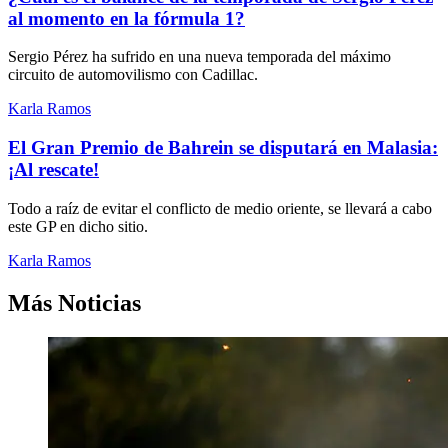
al momento en la fórmula 1?
Sergio Pérez ha sufrido en una nueva temporada del máximo
circuito de automovilismo con Cadillac.
Karla Ramos
El Gran Premio de Bahrein se disputará en Malasia:
¡Al rescate!
Todo a raíz de evitar el conflicto de medio oriente, se llevará a cabo
este GP en dicho sitio.
Karla Ramos
Más Noticias