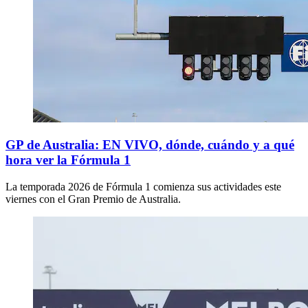
GP de Australia: EN VIVO, dónde, cuándo y a qué
hora ver la Fórmula 1
La temporada 2026 de Fórmula 1 comienza sus actividades este
viernes con el Gran Premio de Australia.