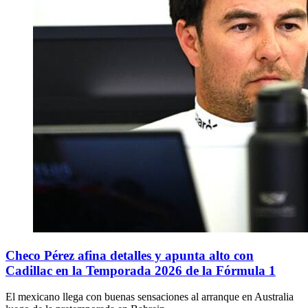
Checo Pérez afina detalles y apunta alto con
Cadillac en la Temporada 2026 de la Fórmula 1
El mexicano llega con buenas sensaciones al arranque en Australia