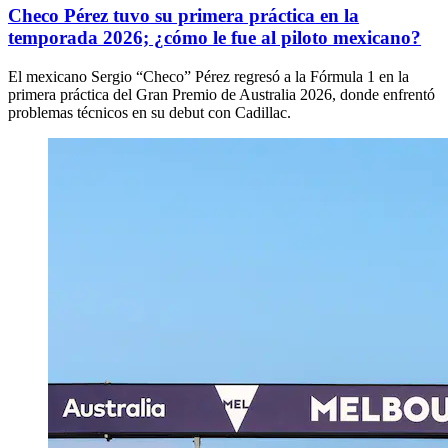
Checo Pérez tuvo su primera práctica en la
temporada 2026; ¿cómo le fue al piloto mexicano?
El mexicano Sergio “Checo” Pérez regresó a la Fórmula 1 en la
primera práctica del Gran Premio de Australia 2026, donde enfrentó
problemas técnicos en su debut con Cadillac.