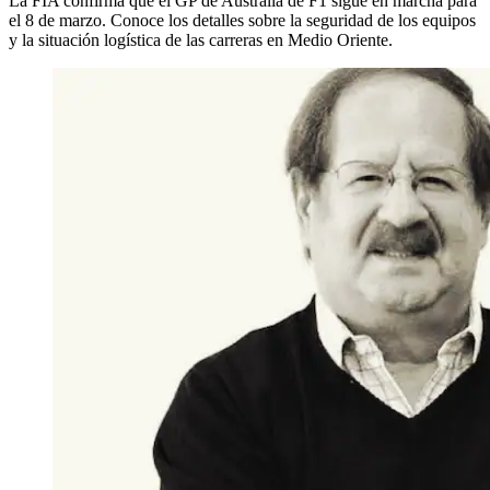
La FIA confirma que el GP de Australia de F1 sigue en marcha para
el 8 de marzo. Conoce los detalles sobre la seguridad de los equipos
y la situación logística de las carreras en Medio Oriente.