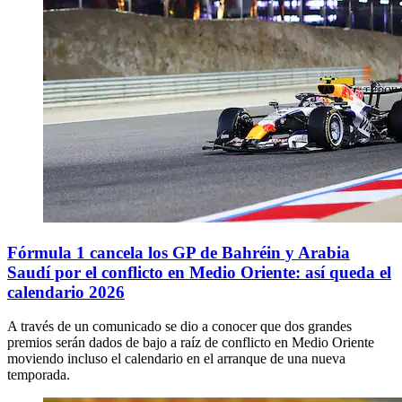
Fórmula 1 cancela los GP de Bahréin y Arabia
Saudí por el conflicto en Medio Oriente: así queda el
calendario 2026
A través de un comunicado se dio a conocer que dos grandes
premios serán dados de bajo a raíz de conflicto en Medio Oriente
moviendo incluso el calendario en el arranque de una nueva
temporada.