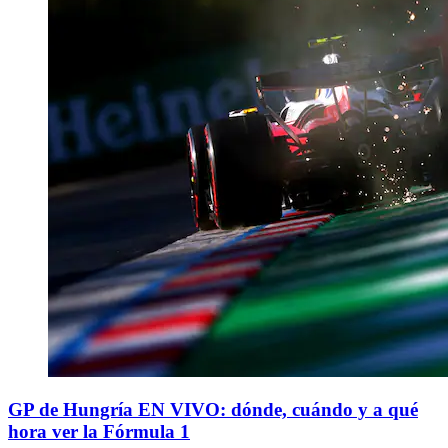
GP de Hungría EN VIVO: dónde, cuándo y a qué
hora ver la Fórmula 1