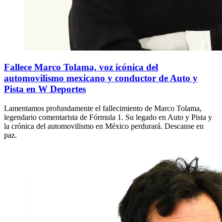
Fallece Marco Tolama, voz icónica del
automovilismo mexicano y conductor de Auto y
Pista en W Deportes
Lamentamos profundamente el fallecimiento de Marco Tolama,
legendario comentarista de Fórmula 1. Su legado en Auto y Pista y
la crónica del automovilismo en México perdurará. Descanse en
paz.