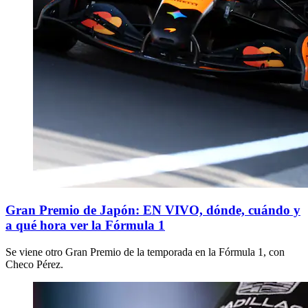
Gran Premio de Japón: EN VIVO, dónde, cuándo y
a qué hora ver la Fórmula 1
Se viene otro Gran Premio de la temporada en la Fórmula 1, con
Checo Pérez.