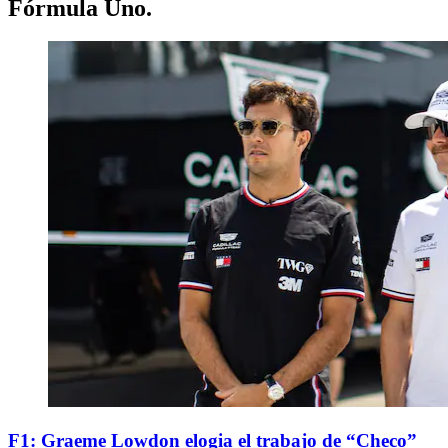
Fórmula Uno
.
F1: Graeme Lowdon elogia el trabajo de “Checo”