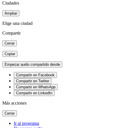
Ciudades
Ampliar
Elige una ciudad
Compartir
Cerrar
Copiar
Empezar audio compartido desde
Compartir en Facebook
Compartir en Twitter
Compartir en WhatsApp
Compartir en LinkedIn
Más acciones
Cerrar
Ir al programa