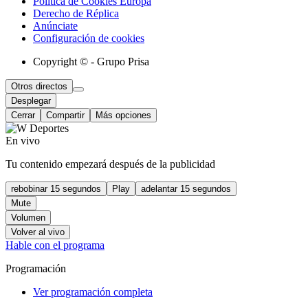
Política de Cookies Europa
Derecho de Réplica
Anúnciate
Configuración de cookies
Copyright © - Grupo Prisa
Otros directos
Desplegar
Cerrar
Compartir
Más opciones
En vivo
Tu contenido empezará después de la publicidad
rebobinar 15 segundos
Play
adelantar 15 segundos
Mute
Volumen
Volver al vivo
Hable con el programa
Programación
Ver programación completa