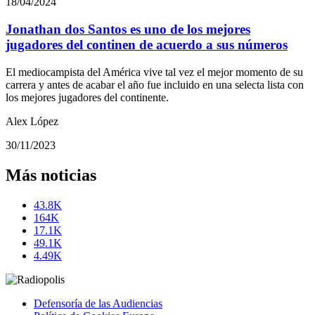
18/04/2024
Jonathan dos Santos es uno de los mejores
jugadores del continen de acuerdo a sus números
El mediocampista del América vive tal vez el mejor momento de su
carrera y antes de acabar el año fue incluido en una selecta lista con
los mejores jugadores del continente.
Alex López
30/11/2023
Más noticias
43.8K
164K
17.1K
49.1K
4.49K
Defensoría de las Audiencias