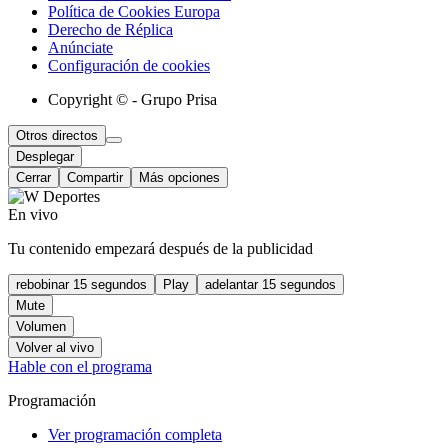
Política de Cookies Europa
Derecho de Réplica
Anúnciate
Configuración de cookies
Copyright © - Grupo Prisa
Otros directos
Desplegar
Cerrar
Compartir
Más opciones
En vivo
Tu contenido empezará después de la publicidad
rebobinar 15 segundos
Play
adelantar 15 segundos
Mute
Volumen
Volver al vivo
Hable con el programa
Programación
Ver programación completa