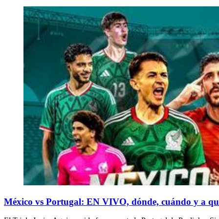
México vs Portugal: EN VIVO, dónde, cuándo y a qué 