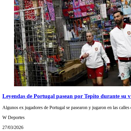
Leyendas de Portugal pasean por Tepito durante su v
Algunos ex jugadores de Portugal se pasearon y jugaron en las calles 
W Deportes
27/03/2026