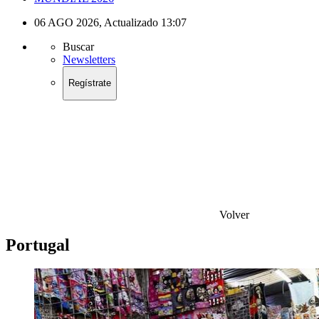
06 AGO 2026
,
Actualizado
13:07
Buscar
Newsletters
Regístrate
Volver
Portugal