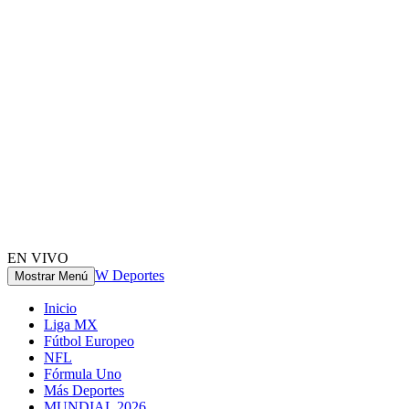
EN VIVO
W Deportes
Mostrar Menú
Inicio
Liga MX
Fútbol Europeo
NFL
Fórmula Uno
Más Deportes
MUNDIAL 2026