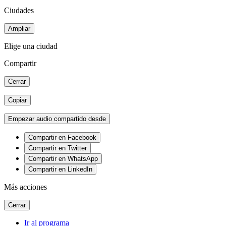
Ciudades
Ampliar
Elige una ciudad
Compartir
Cerrar
Copiar
Empezar audio compartido desde
Compartir en Facebook
Compartir en Twitter
Compartir en WhatsApp
Compartir en LinkedIn
Más acciones
Cerrar
Ir al programa