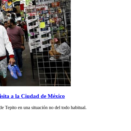
isita a la Ciudad de México
de Tepito en una situación no del todo habitual.