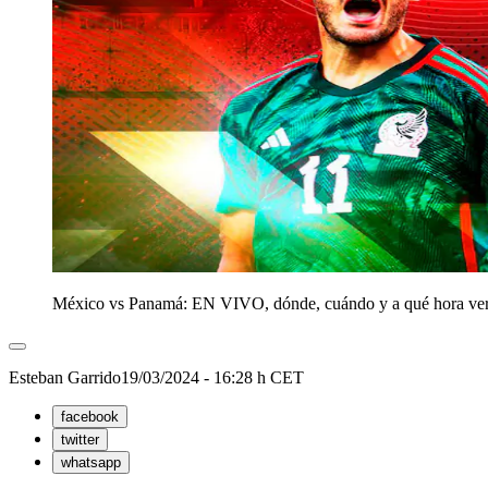
México vs Panamá: EN VIVO, dónde, cuándo y a qué hora ver 
Esteban Garrido
19/03/2024 - 16:28 h CET
facebook
twitter
whatsapp