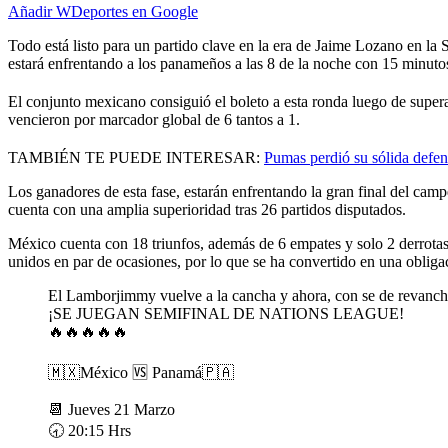
Añadir WDeportes en Google
Todo está listo para un partido clave en la era de Jaime Lozano en la
estará enfrentando a los panameños a las 8 de la noche con 15 minuto
El conjunto mexicano consiguió el boleto a esta ronda luego de superar
vencieron por marcador global de 6 tantos a 1.
TAMBIÉN TE PUEDE INTERESAR:
Pumas perdió su sólida defens
Los ganadores de esta fase, estarán enfrentando la gran final del cam
cuenta con una amplia superioridad tras 26 partidos disputados.
México cuenta con 18 triunfos, además de 6 empates y solo 2 derrotas,
unidos en par de ocasiones, por lo que se ha convertido en una obliga
El Lamborjimmy vuelve a la cancha y ahora, con se de revanch
¡SE JUEGAN SEMIFINAL DE NATIONS LEAGUE!
🔥🔥🔥🔥🔥
🇲🇽México 🆚 Panamá🇵🇦
📆 Jueves 21 Marzo
🕣 20:15 Hrs