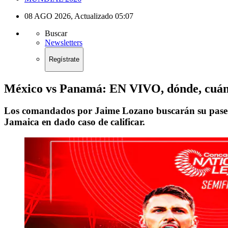
08 AGO 2026
,
Actualizado
05:07
Buscar
Newsletters
Regístrate
México vs Panamá: EN VIVO, dónde, cuándo
Los comandados por Jaime Lozano buscarán su pase a l
Jamaica en dado caso de calificar.