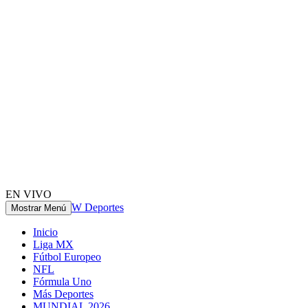
EN VIVO
W Deportes
Mostrar Menú
Inicio
Liga MX
Fútbol Europeo
NFL
Fórmula Uno
Más Deportes
MUNDIAL 2026