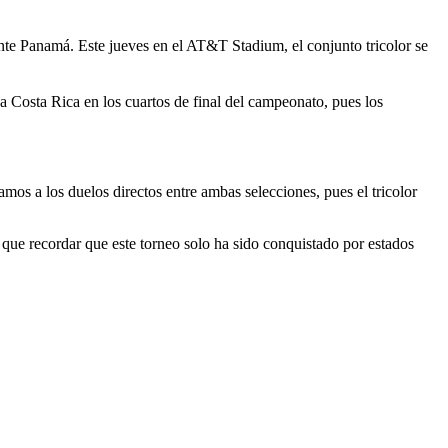
ante Panamá. Este jueves en el AT&T Stadium, el conjunto tricolor se
 a Costa Rica en los cuartos de final del campeonato, pues los
mos a los duelos directos entre ambas selecciones, pues el tricolor
 que recordar que este torneo solo ha sido conquistado por estados