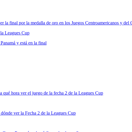
la final por la medalla de oro en los Juegos Centroamericanos y del 
 la Leagues Cup
Panamá y está en la final
 qué hora ver el juego de la fecha 2 de la Leagues Cup
 dónde ver la Fecha 2 de la Leagues Cup