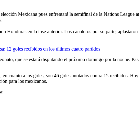
 Selección Mexicana pues enfrentará la semifinal de la Nations League 
s.
 a Honduras en la fase anterior. Los canaleros por su parte, aplastaron
a; 12 goles recibidos en los últimos cuatro partidos
peonato, que se estará disputando el próximo domingo por la noche. Pasa
 en cuanto a los goles, son 46 goles anotados contra 15 recibidos. Hay
ción para los mexicanos.
a: