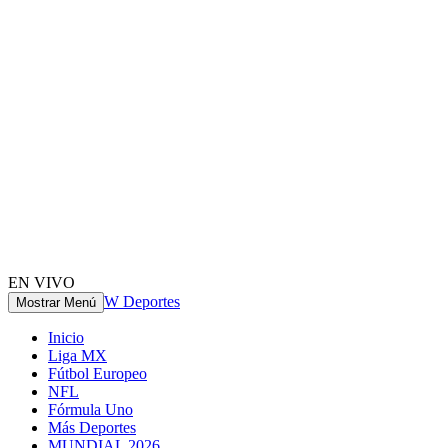
EN VIVO
W Deportes
Mostrar Menú
Inicio
Liga MX
Fútbol Europeo
NFL
Fórmula Uno
Más Deportes
MUNDIAL 2026