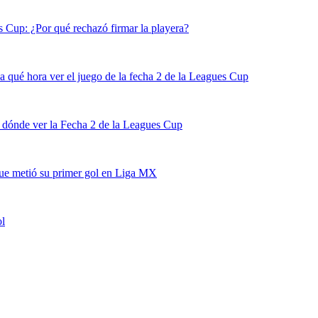
s Cup: ¿Por qué rechazó firmar la playera?
 qué hora ver el juego de la fecha 2 de la Leagues Cup
 dónde ver la Fecha 2 de la Leagues Cup
ue metió su primer gol en Liga MX
ol