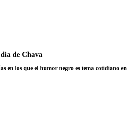
gedia de Chava
ías en los que el humor negro es tema cotidiano en