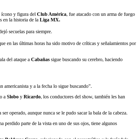
 ícono y figura del
Club América
, fue atacado con un arma de fuego
 en la historia de la
Liga MX.
dejó secuelas para siempre.
e en las últimas horas ha sido motivo de críticas y señalamientos por
bala del ataque a
Cabañas
sigue buscando su cerebro, haciendo
un americanista y a la fecha lo sigue buscando”.
o a
Slobo
y
Ricardo
, los conductores del show, también les han
 ser operado, aunque nunca se le pudo sacar la bala de la cabeza.
ha perdido parte de la vista en uno de sus ojos, tiene algunos