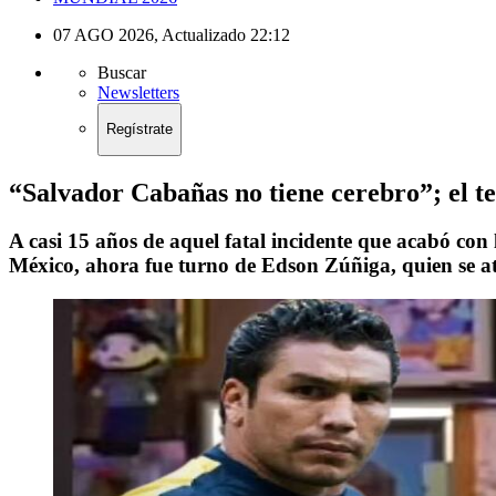
07 AGO 2026
,
Actualizado
22:12
Buscar
Newsletters
Regístrate
“Salvador Cabañas no tiene cerebro”; el te
A casi 15 años de aquel fatal incidente que acabó con
México, ahora fue turno de Edson Zúñiga, quien se atr