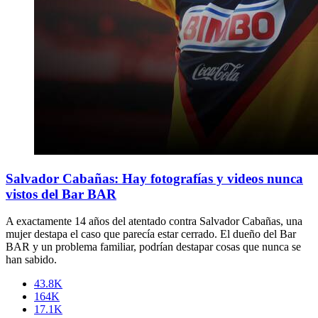
Salvador Cabañas: Hay fotografías y videos nunca
vistos del Bar BAR
A exactamente 14 años del atentado contra Salvador Cabañas, una
mujer destapa el caso que parecía estar cerrado. El dueño del Bar
BAR y un problema familiar, podrían destapar cosas que nunca se
han sabido.
43.8K
164K
17.1K