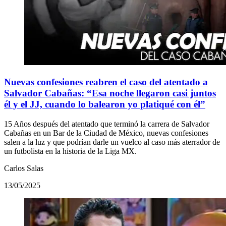
Nuevas confesiones reabren el caso del atentado a
Salvador Cabañas: “Esa noche llegaron casi juntos
él y el JJ, cuando lo balearon yo platiqué con él”
15 Años después del atentado que terminó la carrera de Salvador
Cabañas en un Bar de la Ciudad de México, nuevas confesiones
salen a la luz y que podrían darle un vuelco al caso más aterrador de
un futbolista en la historia de la Liga MX.
Carlos Salas
13/05/2025