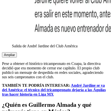
Salida de André Jardine del Club América
Ampliar
Pese a obtener el histórico tricampeonato en Coapa, la directiva
decidió que era momento de cerrar ese capítulo. El propio club
publicó un mensaje de despedida en redes sociales, agradeciendo
sus seis campeonatos con el club.
TAMBIÉN TE PODRÍA INTERESAR:
André Jardine se va
del América: el técnico del tricampeonato dejaría a las Águilas
tras hacer historia en Liga MX
¿Quién es Guillermo Almada y qué