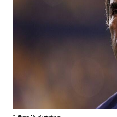
Guillermo Almada técnico uruguayo