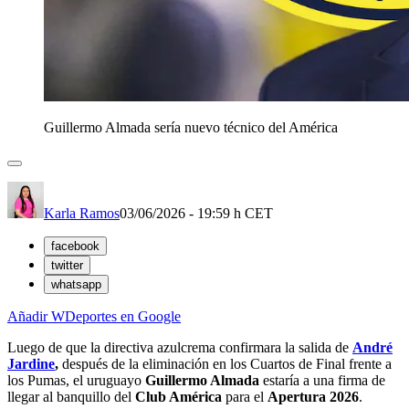
Guillermo Almada sería nuevo técnico del América
Karla Ramos
03/06/2026 - 19:59 h CET
facebook
twitter
whatsapp
Añadir WDeportes en Google
Luego de que la directiva azulcrema confirmara la salida de
André
Jardine
,
después de la eliminación en los Cuartos de Final frente a
los Pumas, el uruguayo
Guillermo Almada
estaría a una firma de
llegar al banquillo del
Club América
para el
Apertura 2026
.