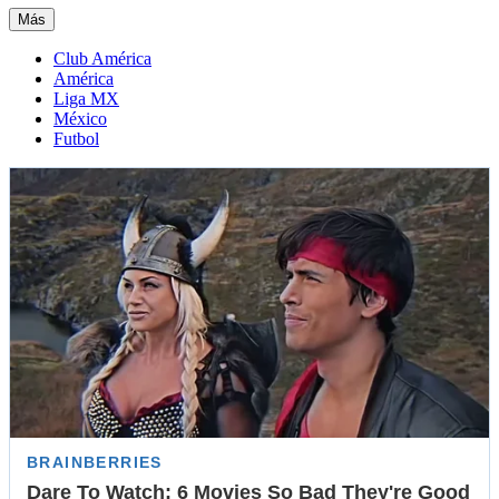
Más
Club América
América
Liga MX
México
Futbol