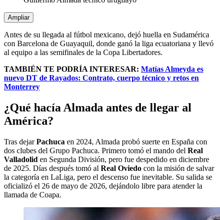
Ampliar
Antes de su llegada al fútbol mexicano, dejó huella en Sudamérica
con Barcelona de Guayaquil, donde ganó la liga ecuatoriana y llevó
al equipo a las semifinales de la Copa Libertadores.
TAMBIÉN TE PODRÍA INTERESAR:
Matías Almeyda es
nuevo DT de Rayados: Contrato, cuerpo técnico y retos en
Monterrey
¿Qué hacía Almada antes de llegar al
América?
Tras dejar
Pachuca
en 2024, Almada probó suerte en España con
dos clubes del Grupo Pachuca. Primero tomó el mando del
Real
Valladolid
en Segunda División, pero fue despedido en diciembre
de 2025. Días después tomó al
Real Oviedo
con la misión de salvar
la categoría en LaLiga, pero el descenso fue inevitable. Su salida se
oficializó el 26 de mayo de 2026, dejándolo libre para atender la
llamada de Coapa.