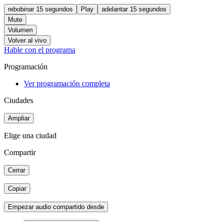
rebobinar 15 segundos
Play
adelantar 15 segundos
Mute
Volumen
Volver al vivo
Hable con el programa
Programación
Ver programación completa
Ciudades
Ampliar
Elige una ciudad
Compartir
Cerrar
Copiar
Empezar audio compartido desde