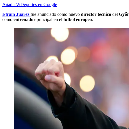
Añadir WDeportes en Google
Efraín Juárez
fue anunciado como nuevo
director técnico
del
Győr
como
entrenador
principal en el
futbol europeo
.