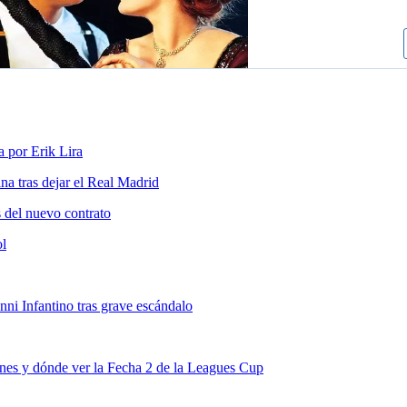
a por Erik Lira
a tras dejar el Real Madrid
s del nuevo contrato
ol
nni Infantino tras grave escándalo
nes y dónde ver la Fecha 2 de la Leagues Cup