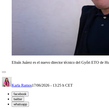
Efraín Juárez es el nuevo director técnico del Győri ETO de H
Karla Ramos
17/06/2026 - 13:25 h CET
facebook
twitter
whatsapp