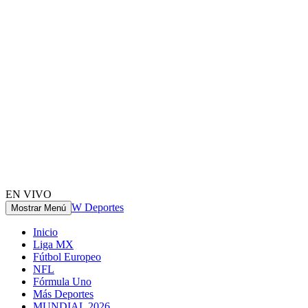
EN VIVO
W Deportes
Mostrar Menú
Inicio
Liga MX
Fútbol Europeo
NFL
Fórmula Uno
Más Deportes
MUNDIAL 2026