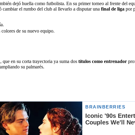
también dejó huella como futbolista. En su primer torneo al frente del eq
ó cambiar el rumbo del club al llevarlo a disputar una
final de liga
por p
a.
s colores de su nuevo equipo.
 que en su corta trayectoria ya suma dos
títulos como entrenador
pro
 ampliando su palmarés.