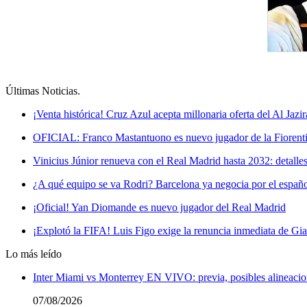
Últimas Noticias
.
¡Venta histórica! Cruz Azul acepta millonaria oferta del Al Jazir
OFICIAL: Franco Mastantuono es nuevo jugador de la Fiorentin
Vinicius Júnior renueva con el Real Madrid hasta 2032: detalle
¿A qué equipo se va Rodri? Barcelona ya negocia por el españ
¡Oficial! Yan Diomande es nuevo jugador del Real Madrid
¡Explotó la FIFA! Luis Figo exige la renuncia inmediata de Gia
Lo más leído
Inter Miami vs Monterrey EN VIVO: previa, posibles alineacio
07/08/2026