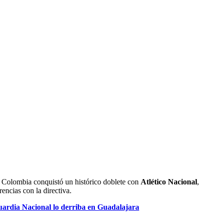
 Colombia conquistó un histórico doblete con
Atlético Nacional
,
encias con la directiva.
uardia Nacional lo derriba en Guadalajara