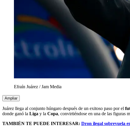
Efraín Juárez
/
Jam Media
Ampliar
Juárez llega al conjunto húngaro después de un exitoso paso por el
fu
donde ganó la
Liga
y la
Copa
, convirtiéndose en una de las figuras m
TAMBIÉN TE PUEDE INTERESAR:
Dron ilegal sobrevuela e