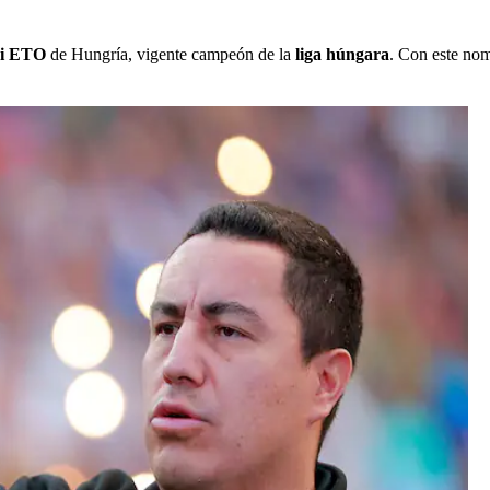
i ETO
de Hungría, vigente campeón de la
liga húngara
. Con este no