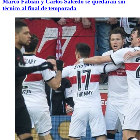
Marco Fabián y Carlos Salcedo se quedarán sin
técnico al final de temporada