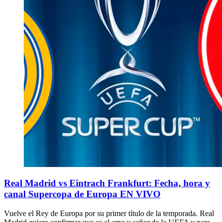
Real Madrid vs Eintrach Frankfurt: Fecha, hora y
canal Supercopa de Europa EN VIVO
Vuelve el Rey de Europa por su primer título de la temporada. Real