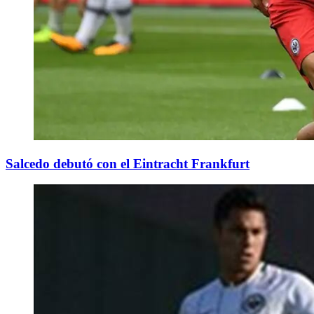
Salcedo debutó con el Eintracht Frankfurt