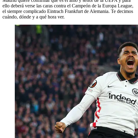
Madrid quiere confirmar que es el amo y señor de la UEFA y para
ello deberá verse las caras contra el Campeón de la Europa League,
el siempre complicado Eintrach Frankfurt de Alemania. Te decimos
cuándo, dónde y a qué hora ver.