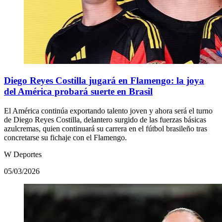
Diego Reyes Costilla jugará en Flamengo: la joya
del América probará suerte en Brasil
El América continúa exportando talento joven y ahora será el turno
de Diego Reyes Costilla, delantero surgido de las fuerzas básicas
azulcremas, quien continuará su carrera en el fútbol brasileño tras
concretarse su fichaje con el Flamengo.
W Deportes
05/03/2026