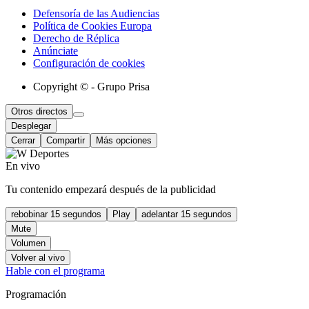
Defensoría de las Audiencias
Política de Cookies Europa
Derecho de Réplica
Anúnciate
Configuración de cookies
Copyright © - Grupo Prisa
Otros directos
Desplegar
Cerrar
Compartir
Más opciones
En vivo
Tu contenido empezará después de la publicidad
rebobinar 15 segundos
Play
adelantar 15 segundos
Mute
Volumen
Volver al vivo
Hable con el programa
Programación