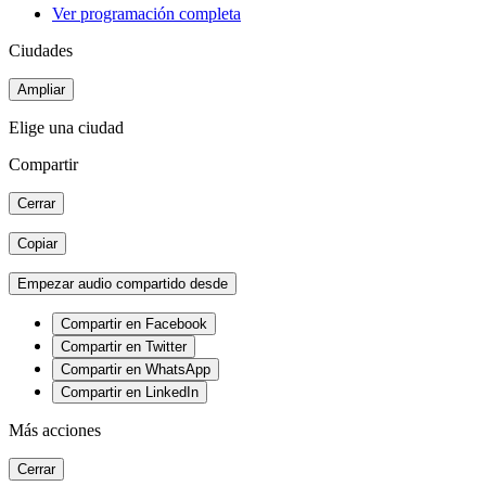
Ver programación completa
Ciudades
Ampliar
Elige una ciudad
Compartir
Cerrar
Copiar
Empezar audio compartido desde
Compartir en Facebook
Compartir en Twitter
Compartir en WhatsApp
Compartir en LinkedIn
Más acciones
Cerrar