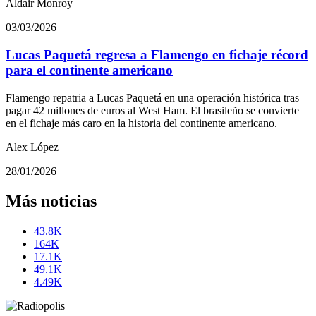
Aldair Monroy
03/03/2026
Lucas Paquetá regresa a Flamengo en fichaje récord
para el continente americano
Flamengo repatria a Lucas Paquetá en una operación histórica tras
pagar 42 millones de euros al West Ham. El brasileño se convierte
en el fichaje más caro en la historia del continente americano.
Alex López
28/01/2026
Más noticias
43.8K
164K
17.1K
49.1K
4.49K