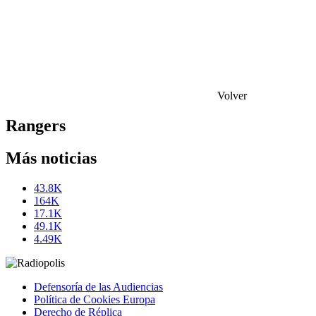
Volver
Rangers
Más noticias
43.8K
164K
17.1K
49.1K
4.49K
Defensoría de las Audiencias
Política de Cookies Europa
Derecho de Réplica