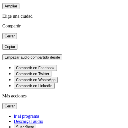
Ampliar
Elige una ciudad
Compartir
Cerrar
Copiar
Empezar audio compartido desde
Compartir en Facebook
Compartir en Twitter
Compartir en WhatsApp
Compartir en LinkedIn
Más acciones
Cerrar
Ir al programa
Descargar audio
Suscríbete