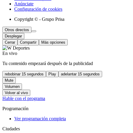
Anúnciate
Configuración de cookies
Copyright © - Grupo Prisa
Otros directos
Desplegar
Cerrar
Compartir
Más opciones
En vivo
Tu contenido empezará después de la publicidad
rebobinar 15 segundos
Play
adelantar 15 segundos
Mute
Volumen
Volver al vivo
Hable con el programa
Programación
Ver programación completa
Ciudades