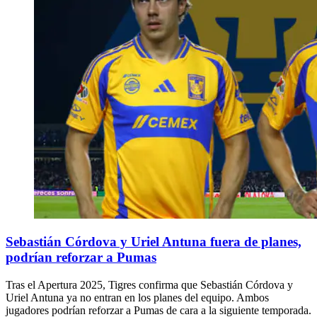
Sebastián Córdova y Uriel Antuna fuera de planes,
podrían reforzar a Pumas
Tras el Apertura 2025, Tigres confirma que Sebastián Córdova y
Uriel Antuna ya no entran en los planes del equipo. Ambos
jugadores podrían reforzar a Pumas de cara a la siguiente temporada.