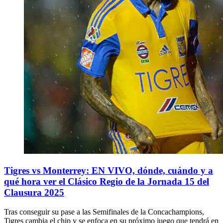
Tigres vs Monterrey: EN VIVO, dónde, cuándo y a
qué hora ver el Clásico Regio de la Jornada 15 del
Clausura 2025
Tras conseguir su pase a las Semifinales de la Concachampions,
Tigres cambia el chip y se enfoca en su próximo juego que tendrá en