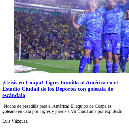
¡Crisis en Coapa! Tigres humilla al América en el
Estadio Ciudad de los Deportes con goleada de
escándalo
¡Noche de pesadilla para el América! El equipo de Coapa es
goleado en casa por Tigres y pierde a Vinícius Lima por expulsión.
Luis Vázquez