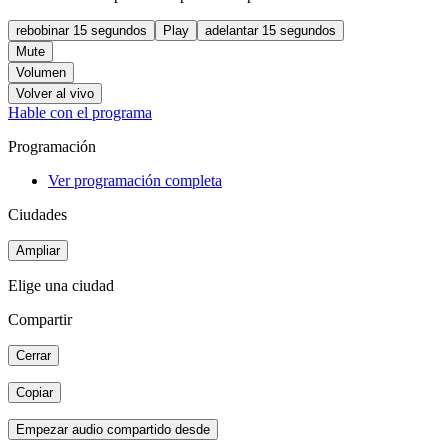
rebobinar 15 segundos
Play
adelantar 15 segundos
Mute
Volumen
Volver al vivo
Hable con el programa
Programación
Ver programación completa
Ciudades
Ampliar
Elige una ciudad
Compartir
Cerrar
Copiar
Empezar audio compartido desde