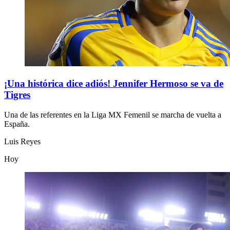
¡Una histórica dice adiós! Jennifer Hermoso se va de
Tigres
Una de las referentes en la Liga MX Femenil se marcha de vuelta a
España.
Luis Reyes
Hoy