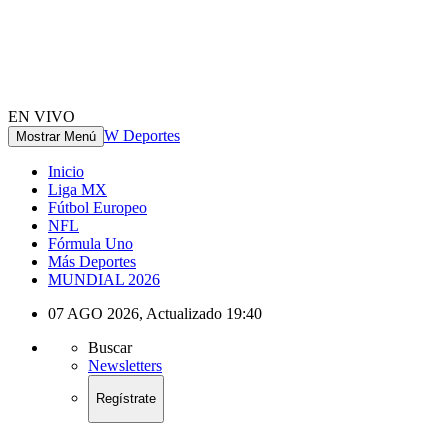
EN VIVO
W Deportes
Mostrar Menú
Inicio
Liga MX
Fútbol Europeo
NFL
Fórmula Uno
Más Deportes
MUNDIAL 2026
07 AGO 2026
,
Actualizado
19:40
Buscar
Newsletters
Regístrate