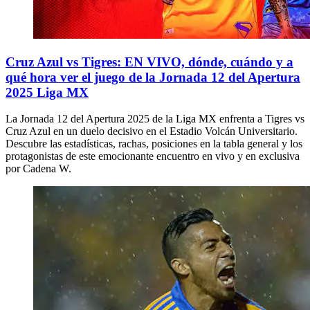
Cruz Azul vs Tigres: EN VIVO, dónde, cuándo y a
qué hora ver el juego de la Jornada 12 del Apertura
2025 Liga MX
La Jornada 12 del Apertura 2025 de la Liga MX enfrenta a Tigres vs
Cruz Azul en un duelo decisivo en el Estadio Volcán Universitario.
Descubre las estadísticas, rachas, posiciones en la tabla general y los
protagonistas de este emocionante encuentro en vivo y en exclusiva
por Cadena W.