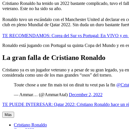
Cristiano Ronaldo ha tenido un 2022 bastante complicado, tuvo el falle
veterano. Este no ha sido su año.
Ronaldo tuvo un escándalo con el Manchester United al declarar en cont
club en pleno Mundial de Qatar 2022. Sin duda un duro bastante fuert
TE RECOMENDAMOS: Corea del Sur vs Portugal: En VIVO y en direc
Ronaldo está jugando con Portugal su quinta Copa del Mundo y en este
La gran falla de Cristiano Ronaldo
Cristiano ya es un jugador veterano y a pesar de su gran legado, ya en 
considerada como uno de los mas grandes “osos” del torneo.
Toute chose a une fin mais toi on dirait tu veut pas la fin
@Crist
— Ammar… (@AmmarAtal)
December 2, 2022
TE PUEDE INTERESAR: Qatar 2022: Cristiano Ronaldo hace un réc
Más
Cristiano Ronaldo