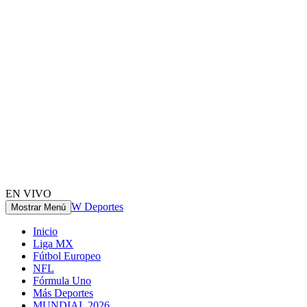
EN VIVO
W Deportes
Mostrar Menú
Inicio
Liga MX
Fútbol Europeo
NFL
Fórmula Uno
Más Deportes
MUNDIAL 2026