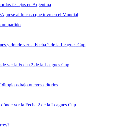
los festejos en Argentina
FA, pese al fracaso que tuvo en el Mundial
 un partido
nes y dónde ver la Fecha 2 de la Leagues Cup
de ver la Fecha 2 de la Leagues Cup
 Olímpicos bajo nuevos criterios
 dónde ver la Fecha 2 de la Leagues Cup
rrey?