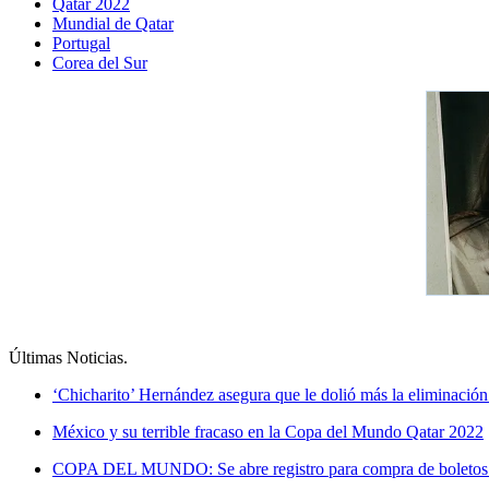
Qatar 2022
Mundial de Qatar
Portugal
Corea del Sur
Últimas Noticias
.
‘Chicharito’ Hernández asegura que le dolió más la eliminació
México y su terrible fracaso en la Copa del Mundo Qatar 2022
COPA DEL MUNDO: Se abre registro para compra de boletos 