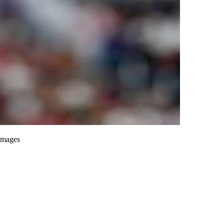
Images