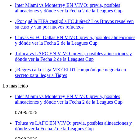
Inter Miami vs Monterrey EN VIVO: previa, posibles
alineaciones y dónde ver la Fecha 2 de la Leagues Cup
¿Por qué la FIFA castigó a FC Juárez? Los Bravos resuelven
su caso y van por nuevos refuerzos
Chivas vs FC Dallas EN VIVO: previa, posibles alineaciones
y dónde ver la Fecha 2 de la Leagues Cup
Toluca vs LAFC EN VIVO: previa, posibles alineaciones y
dónde ver la Fecha 2 de la Leagues Cup
¿Regresa a la Liga MX? El DT campeón que negocia en
secreto para llegar a Tigres
Lo más leído
Inter Miami vs Monterrey EN VIVO: previa, posibles
alineaciones y dónde ver la Fecha 2 de la Leagues Cup
07/08/2026
Toluca vs LAFC EN VIVO: previa, posibles alineaciones y
dónde ver la Fecha 2 de la Leagues Cup