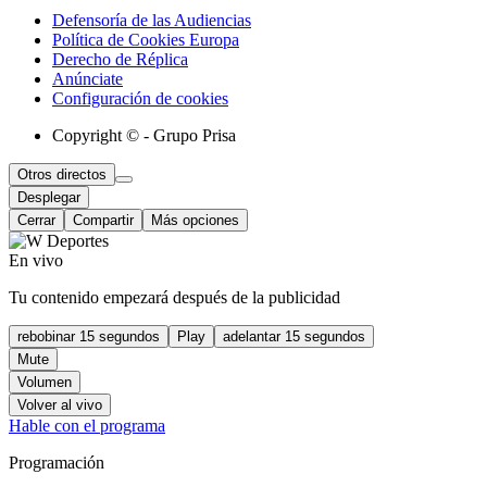
Defensoría de las Audiencias
Política de Cookies Europa
Derecho de Réplica
Anúnciate
Configuración de cookies
Copyright © - Grupo Prisa
Otros directos
Desplegar
Cerrar
Compartir
Más opciones
En vivo
Tu contenido empezará después de la publicidad
rebobinar 15 segundos
Play
adelantar 15 segundos
Mute
Volumen
Volver al vivo
Hable con el programa
Programación