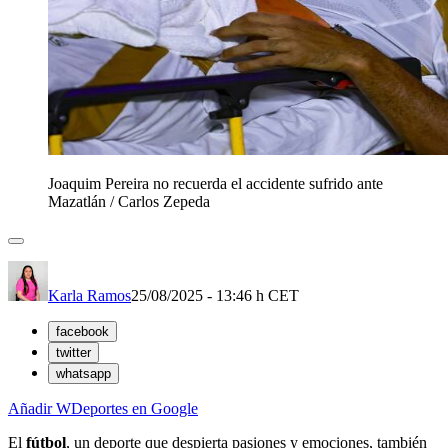
Joaquim Pereira no recuerda el accidente sufrido ante
Mazatlán
/
Carlos Zepeda
Karla Ramos
25/08/2025 - 13:46 h CET
facebook
twitter
whatsapp
Añadir WDeportes en Google
El
fútbol
, un deporte que despierta pasiones y emociones, también