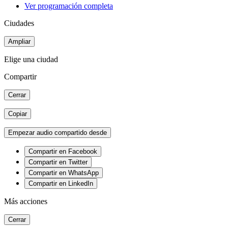
Ver programación completa
Ciudades
Ampliar
Elige una ciudad
Compartir
Cerrar
Copiar
Empezar audio compartido desde
Compartir en Facebook
Compartir en Twitter
Compartir en WhatsApp
Compartir en LinkedIn
Más acciones
Cerrar