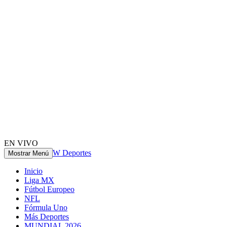
EN VIVO
W Deportes
Mostrar Menú
Inicio
Liga MX
Fútbol Europeo
NFL
Fórmula Uno
Más Deportes
MUNDIAL 2026