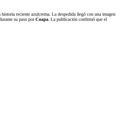
la historia reciente azulcrema. La despedida llegó con una imagen
 durante su paso por
Coapa
. La publicación confirmó que el