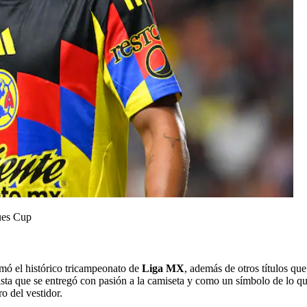
ues Cup
rmó el histórico tricampeonato de
Liga MX
, además de otros títulos qu
sta que se entregó con pasión a la camiseta y como un símbolo de lo qu
o del vestidor.