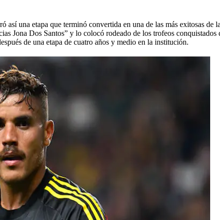
rró así una etapa que terminó convertida en una de las más exitosas de 
racias Jona Dos Santos” y lo colocó rodeado de los trofeos conquistados
después de una etapa de cuatro años y medio en la institución.