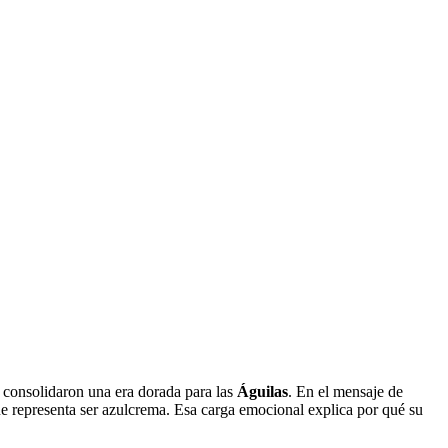
e consolidaron una era dorada para las
Águilas
. En el mensaje de
e representa ser azulcrema. Esa carga emocional explica por qué su