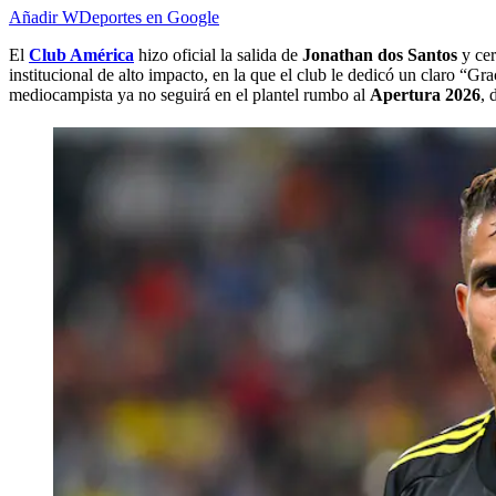
Añadir WDeportes en Google
El
Club América
hizo oficial la salida de
Jonathan dos Santos
y ce
institucional de alto impacto, en la que el club le dedicó un claro “G
mediocampista ya no seguirá en el plantel rumbo al
Apertura 2026
, 