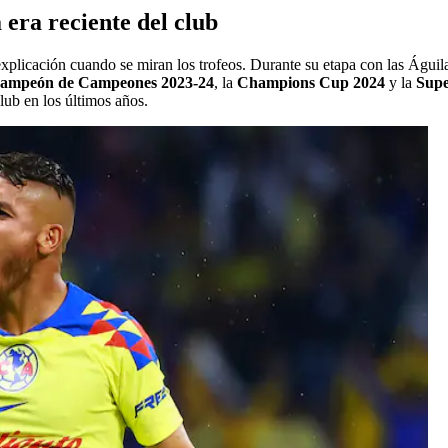
a era reciente del club
licación cuando se miran los trofeos. Durante su etapa con las Águilas
ampeón de Campeones 2023-24
, la
Champions Cup 2024
y la
Sup
lub en los últimos años.