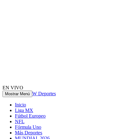
EN VIVO
W Deportes
Mostrar Menú
Inicio
Liga MX
Fútbol Europeo
NFL
Fórmula Uno
Más Deportes
MUNDIAL 2026