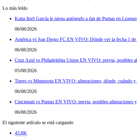
Lo más leído
Katia Itzel García le niega autógrafo a fan de Pumas en League
06/08/2026
América vs San Diego FC EN VIVO: Dónde ver la fecha 1 de
06/08/2026
Cruz Azul vs Philadelphia Union EN VIVO: previa, posibles al
05/08/2026
Tigres vs Minnesota EN VIVO: alineaciones, dónde, cuándo y a
06/08/2026
Cincinnati vs Pumas EN VIVO: previa, posibles alineaciones y
06/08/2026
El siguiente artículo se está cargando
43.8K