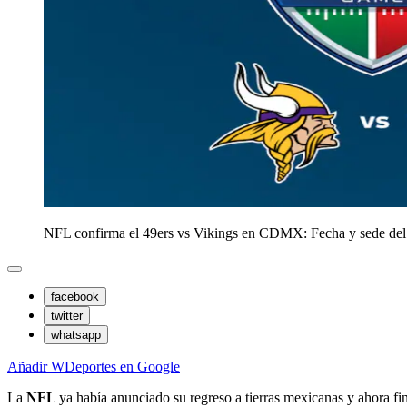
NFL confirma el 49ers vs Vikings en CDMX: Fecha y sede del
facebook
twitter
whatsapp
Añadir WDeportes en Google
La
NFL
ya había anunciado su regreso a tierras mexicanas y ahora fi