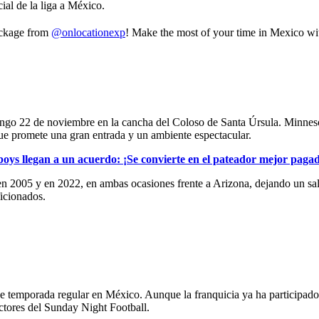
ial de la liga a México.
package from
@onlocationexp
! Make the most of your time in Mexico with
ngo 22 de noviembre en la cancha del Coloso de Santa Úrsula. Minnesot
ue promete una gran entrada y un ambiente espectacular.
s llegan a un acuerdo: ¡Se convierte en el pateador mejor paga
 en 2005 y en 2022, en ambas ocasiones frente a Arizona, dejando un sal
icionados.
de temporada regular en México. Aunque la franquicia ya ha participado 
ectores del Sunday Night Football.