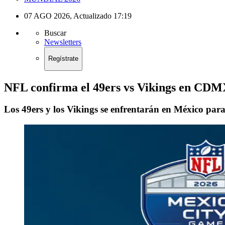
07 AGO 2026
,
Actualizado
17:19
Buscar
Newsletters
Regístrate
NFL confirma el 49ers vs Vikings en CDMX
Los 49ers y los Vikings se enfrentarán en México para 