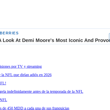
siones por TV y streaming
e la NFL que dirían adiós en 2026
NFL!
ela indefinidamente antes de la temporada de la NFL
a NFL
más de 450 MDD a cada una de sus franquicias