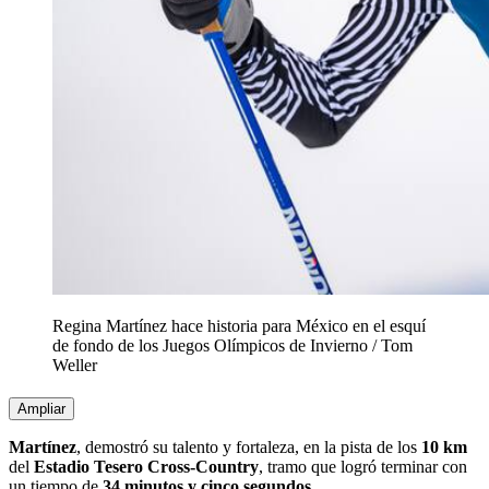
Regina Martínez hace historia para México en el esquí
de fondo de los Juegos Olímpicos de Invierno
/
Tom
Weller
Ampliar
Martínez
, demostró su talento y fortaleza, en la pista de los
10 km
del
Estadio Tesero Cross-Country
, tramo que logró terminar con
un tiempo de
34 minutos y cinco segundos
.