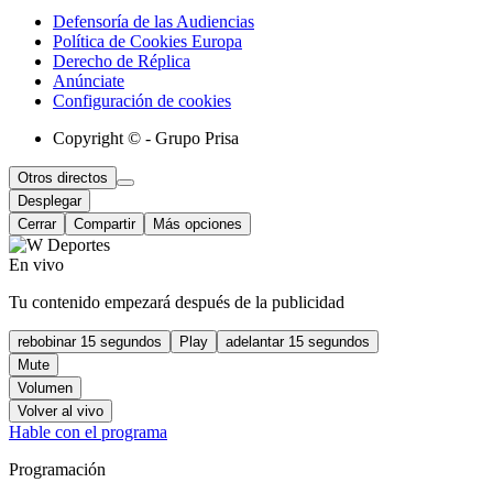
Defensoría de las Audiencias
Política de Cookies Europa
Derecho de Réplica
Anúnciate
Configuración de cookies
Copyright © - Grupo Prisa
Otros directos
Desplegar
Cerrar
Compartir
Más opciones
En vivo
Tu contenido empezará después de la publicidad
rebobinar 15 segundos
Play
adelantar 15 segundos
Mute
Volumen
Volver al vivo
Hable con el programa
Programación