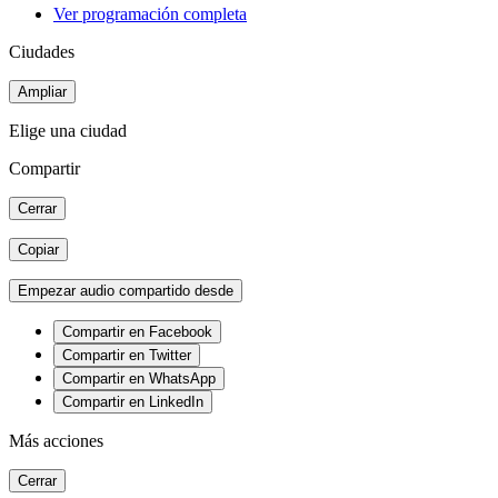
Ver programación completa
Ciudades
Ampliar
Elige una ciudad
Compartir
Cerrar
Copiar
Empezar audio compartido desde
Compartir en Facebook
Compartir en Twitter
Compartir en WhatsApp
Compartir en LinkedIn
Más acciones
Cerrar