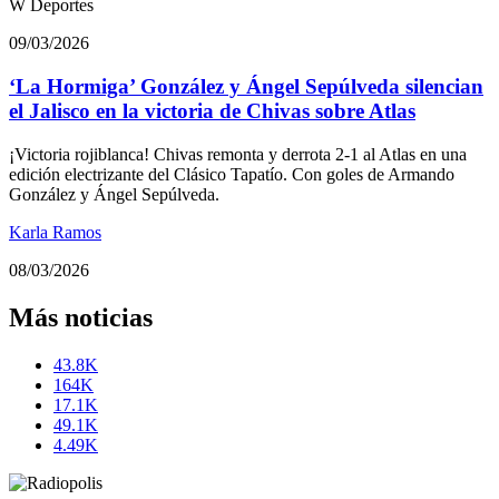
W Deportes
09/03/2026
‘La Hormiga’ González y Ángel Sepúlveda silencian
el Jalisco en la victoria de Chivas sobre Atlas
¡Victoria rojiblanca! Chivas remonta y derrota 2-1 al Atlas en una
edición electrizante del Clásico Tapatío. Con goles de Armando
González y Ángel Sepúlveda.
Karla Ramos
08/03/2026
Más noticias
43.8K
164K
17.1K
49.1K
4.49K