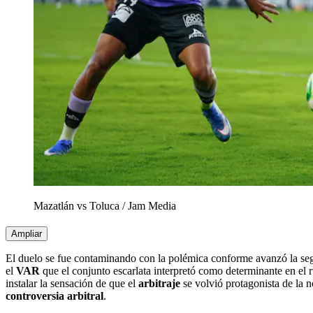
Mazatlán vs Toluca
/
Jam Media
Ampliar
El duelo se fue contaminando con la polémica conforme avanzó la s
el
VAR
que el conjunto escarlata interpretó como determinante en el
instalar la sensación de que el
arbitraje
se volvió protagonista de la n
controversia arbitral
.