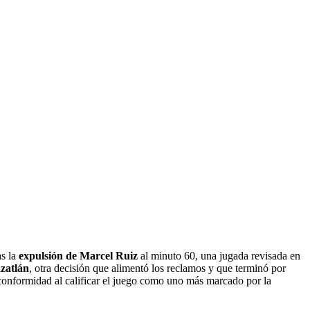
as la
expulsión de Marcel Ruiz
al minuto 60, una jugada revisada en
zatlán
, otra decisión que alimentó los reclamos y que terminó por
conformidad al calificar el juego como uno más marcado por la