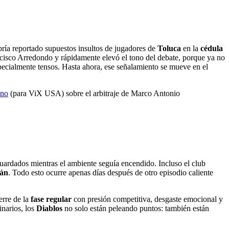
ría reportado supuestos insultos de jugadores de
Toluca
en la
cédula
ancisco Arredondo y rápidamente elevó el tono del debate, porque ya no
specialmente tensos. Hasta ahora, ese señalamiento se mueve en el
no
(para ViX USA) sobre el arbitraje de Marco Antonio
guardados mientras el ambiente seguía encendido. Incluso el club
án
. Todo esto ocurre apenas días después de otro episodio caliente
erre de la
fase regular
con presión competitiva, desgaste emocional y
inarios, los
Diablos
no solo están peleando puntos: también están