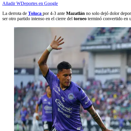
Añadir WDeportes en Google
La derrota de
Toluca
por 4-3 ante
Mazatlán
no solo dejó dolor depor
ser otro partido intenso en el cierre del
torneo
terminó convertido en u