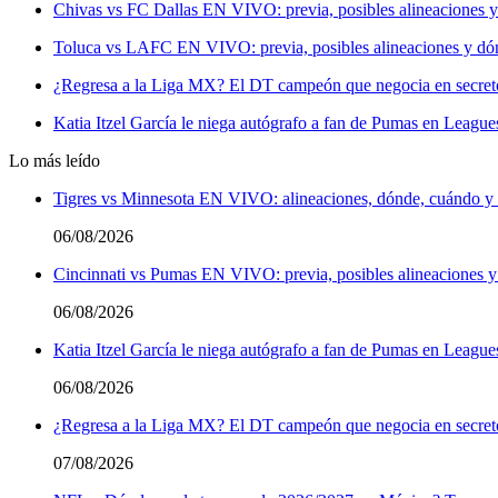
Chivas vs FC Dallas EN VIVO: previa, posibles alineaciones y
Toluca vs LAFC EN VIVO: previa, posibles alineaciones y dón
¿Regresa a la Liga MX? El DT campeón que negocia en secreto 
Katia Itzel García le niega autógrafo a fan de Pumas en League
Lo más leído
Tigres vs Minnesota EN VIVO: alineaciones, dónde, cuándo y a
06/08/2026
Cincinnati vs Pumas EN VIVO: previa, posibles alineaciones y
06/08/2026
Katia Itzel García le niega autógrafo a fan de Pumas en League
06/08/2026
¿Regresa a la Liga MX? El DT campeón que negocia en secreto 
07/08/2026