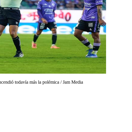
encendió todavía más la polémica
/
Jam Media