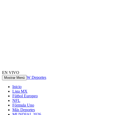
EN VIVO
W Deportes
Mostrar Menú
Inicio
Liga MX
Fútbol Europeo
NFL
Fórmula Uno
Más Deportes
MUNDIAL 2026