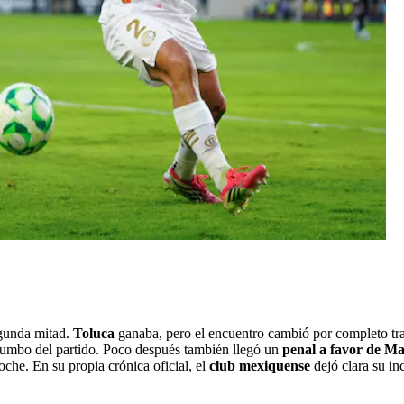
egunda mitad.
Toluca
ganaba, pero el encuentro cambió por completo tr
 rumbo del partido. Poco después también llegó un
penal a favor de Ma
oche. En su propia crónica oficial, el
club mexiquense
dejó clara su in