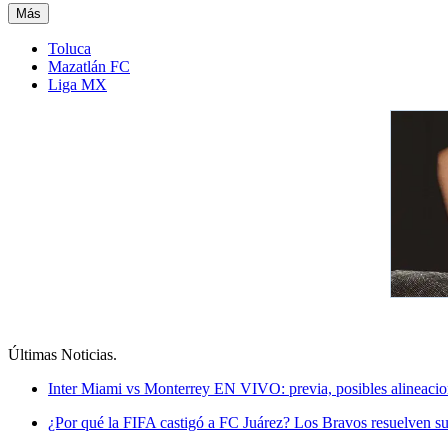
Más
Toluca
Mazatlán FC
Liga MX
Últimas Noticias
.
Inter Miami vs Monterrey EN VIVO: previa, posibles alineacio
¿Por qué la FIFA castigó a FC Juárez? Los Bravos resuelven su