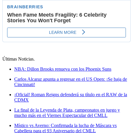
Últimas Noticias
.
NBA: Dillon Brooks renueva con los Phoenix Suns
Carlos Alcaraz apunta a regresar en el US Open: ¡Se baja de
Cincinnati!
¡Oficial! Roman Reigns defenderá su título en el RAW de la
CDMX
La final de la Leyenda de Plata, campeonatos en juego y
mucho más en el Viernes Espectacular del CMLL
Místico vs Averno: Confirmada la lucha de Máscara vs
Cabellera para el 93 Aniversario del CMLL