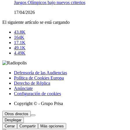
Juegos Olímpicos bajo nuevos criterios
17/04/2026
El siguiente artículo se está cargando
43.8K
164K
17.1K
49.1K
4.49K
Defensoría de las Audiencias
Política de Cookies Europa
Derecho de Réplica
Anúnciate
Configuración de cookies
Copyright © - Grupo Prisa
Otros directos
Desplegar
Cerrar
Compartir
Más opciones