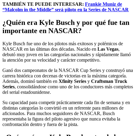
TAMBIÉN TE PUEDE INTERESAR:
Frankie Muniz de
“Malcolm in the Middle” será piloto en la Series de NASCAR
¿Quién era Kyle Busch y por qué fue tan
importante en NASCAR?
Kyle Busch fue uno de los pilotos más exitosos y polémicos de
NASCAR en las últimas dos décadas. Nacido en
Las Vegas
,
debutó muy joven en las categorías nacionales y rápidamente llamó
la atención por su velocidad y carácter competitivo.
Ganó dos campeonatos de la NASCAR Cup Series y construyó una
carrera histórica con decenas de victorias en la máxima categoría.
Además, dominó también en
Xfinity Series
y
Craftsman Truck
Series
, consolidándose como uno de los conductores más completos
del serial estadounidense.
Su capacidad para competir prácticamente cada fin de semana y en
distintas categorías lo convirtió en un referente para millones de
aficionados. Para muchos seguidores de NASCAR, Busch
representaba la figura del piloto agresivo que nunca evitaba la
confrontación dentro y fuera de la pista.