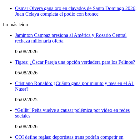
Osmar Olvera gana oro en clavados de Santo Domingo 2026;
Juan Celaya completa el podio con bronce
Lo más leído
Jaminton Campaz presiona al América y Rosario Central
rechaza millonaria oferta
05/08/2026
Tigres: ¿Óscar Pareja una opción verdadera para los Felinos?
05/08/2026
Cristiano Ronaldo: ¿Cuánto gana por minuto y mes en el Al-
Nassr?
05/02/2025
“Gullit” Peña vuelve a causar polémica por video en redes
sociales
05/08/2026
COI define reglas: deportistas trans podrán competir en