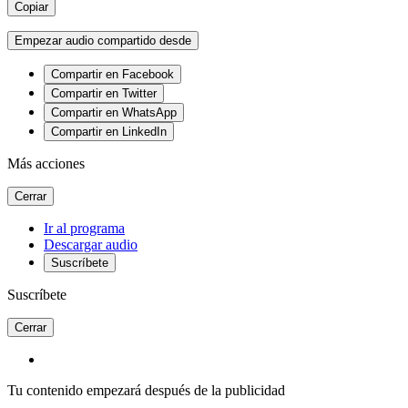
Copiar
Empezar audio compartido desde
Compartir en Facebook
Compartir en Twitter
Compartir en WhatsApp
Compartir en LinkedIn
Más acciones
Cerrar
Ir al programa
Descargar audio
Suscríbete
Suscríbete
Cerrar
Tu contenido empezará después de la publicidad