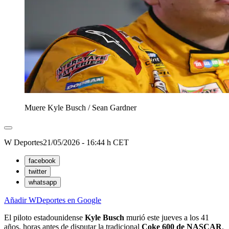
Muere Kyle Busch
/
Sean Gardner
W Deportes
21/05/2026 - 16:44 h CET
facebook
twitter
whatsapp
Añadir WDeportes en Google
El piloto estadounidense
Kyle Busch
murió este jueves a los 41
años, horas antes de disputar la tradicional
Coke 600 de NASCAR
.