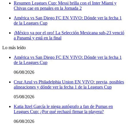
Resumen Leagues Cup: Messi brilla con el Inter Miami y
Chivas cae en penales en la Jornada 2
América vs San Diego FC EN VIVO: Dónde ver la fecha 1
de la Leagues Cup
¡México va por el oro! La Selección Mexicana sub-23 venció
a Panamá y está en la final
Lo más leído
América vs San Diego FC EN VIVO: Dónde ver la fecha 1
de la Leagues Cup
06/08/2026
Cruz Azul vs Philadelphia Union EN VIVO: previa, posibles
alineaciones y dónde ver la fecha 1 de la Leagues Cup
05/08/2026
Katia Itzel García le niega autógrafo a fan de Pumas en
Leagues Cup: ¿Por qué rechazó firmar la playera?
06/08/2026