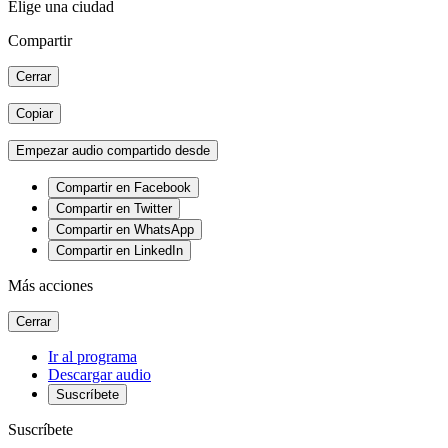
Elige una ciudad
Compartir
Cerrar
Copiar
Empezar audio compartido desde
Compartir en Facebook
Compartir en Twitter
Compartir en WhatsApp
Compartir en LinkedIn
Más acciones
Cerrar
Ir al programa
Descargar audio
Suscríbete
Suscríbete