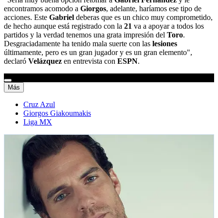
encontramos acomodo a
Giorgos
, adelante, haríamos ese tipo de
acciones. Este
Gabriel
deberas que es un chico muy comprometido,
de hecho aunque está registrado con la
21
va a apoyar a todos los
partidos y la verdad tenemos una grata impresión del
Toro
.
Desgraciadamente ha tenido mala suerte con las
lesiones
últimamente, pero es un gran jugador y es un gran elemento",
declaró
Velázquez
en entrevista con
ESPN
.
Más
Cruz Azul
Giorgos Giakoumakis
Liga MX