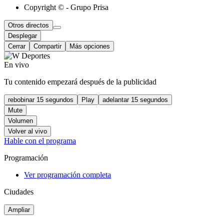
Copyright © - Grupo Prisa
Otros directos
Desplegar
Cerrar
Compartir
Más opciones
En vivo
Tu contenido empezará después de la publicidad
rebobinar 15 segundos
Play
adelantar 15 segundos
Mute
Volumen
Volver al vivo
Hable con el programa
Programación
Ver programación completa
Ciudades
Ampliar