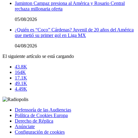
Jaminton Campaz presiona al América y Rosario Central
rechaza millonaria oferta
05/08/2026
¿Quién es “Coco” Cárdenas? Juvenil de 20 años del América
que metió su primer gol en Liga MX
04/08/2026
El siguiente artículo se está cargando
43.8K
164K
17.1K
49.1K
4.49K
Defensoría de las Audiencias
Política de Cookies Europa
Derecho de Réplica
Anúnciate
Configuración de cookies