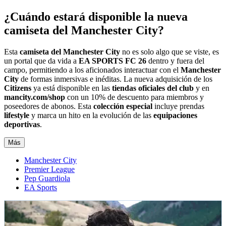
¿Cuándo estará disponible la nueva
camiseta del Manchester City?
Esta
camiseta del Manchester City
no es solo algo que se viste, es
un portal que da vida a
EA SPORTS FC 26
dentro y fuera del
campo, permitiendo a los aficionados interactuar con el
Manchester
City
de formas inmersivas e inéditas. La nueva adquisición de los
Citizens
ya está disponible en las
tiendas oficiales del club
y en
mancity.com/shop
con un 10% de descuento para miembros y
poseedores de abonos. Esta
colección especial
incluye prendas
lifestyle
y marca un hito en la evolución de las
equipaciones
deportivas
.
Más
Manchester City
Premier League
Pep Guardiola
EA Sports