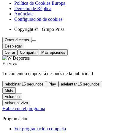
Política de Cookies Europa
Derecho de Réplica
Anúnciate
Configuración de cookies
Copyright © - Grupo Prisa
Otros directos
Desplegar
Cerrar
Compartir
Más opciones
En vivo
Tu contenido empezará después de la publicidad
rebobinar 15 segundos
Play
adelantar 15 segundos
Mute
Volumen
Volver al vivo
Hable con el programa
Programación
Ver programación completa