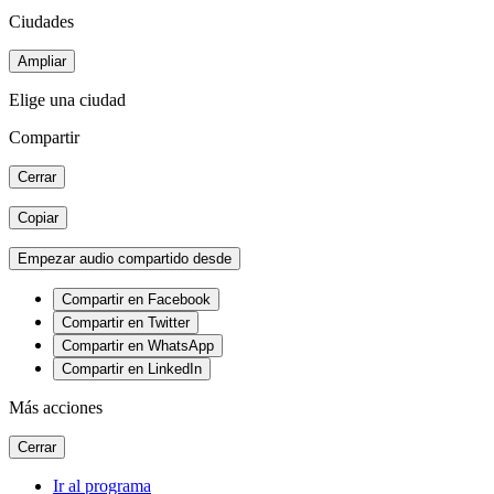
Ciudades
Ampliar
Elige una ciudad
Compartir
Cerrar
Copiar
Empezar audio compartido desde
Compartir en Facebook
Compartir en Twitter
Compartir en WhatsApp
Compartir en LinkedIn
Más acciones
Cerrar
Ir al programa