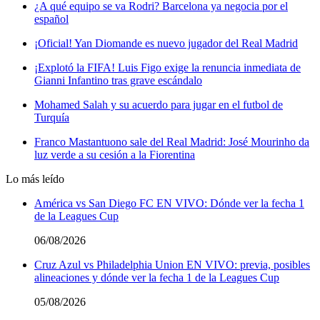
¿A qué equipo se va Rodri? Barcelona ya negocia por el
español
¡Oficial! Yan Diomande es nuevo jugador del Real Madrid
¡Explotó la FIFA! Luis Figo exige la renuncia inmediata de
Gianni Infantino tras grave escándalo
Mohamed Salah y su acuerdo para jugar en el futbol de
Turquía
Franco Mastantuono sale del Real Madrid: José Mourinho da
luz verde a su cesión a la Fiorentina
Lo más leído
América vs San Diego FC EN VIVO: Dónde ver la fecha 1
de la Leagues Cup
06/08/2026
Cruz Azul vs Philadelphia Union EN VIVO: previa, posibles
alineaciones y dónde ver la fecha 1 de la Leagues Cup
05/08/2026