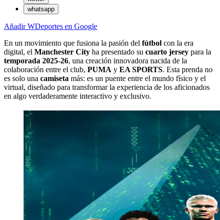
whatsapp
Añadir WDeportes en Google
En un movimiento que fusiona la pasión del
fútbol
con la era
digital, el
Manchester City
ha presentado su
cuarto jersey
para la
temporada 2025-26
, una creación innovadora nacida de la
colaboración entre el club,
PUMA
y
EA SPORTS
. Esta prenda no
es solo una
camiseta
más: es un puente entre el mundo físico y el
virtual, diseñado para transformar la experiencia de los aficionados
en algo verdaderamente interactivo y exclusivo.