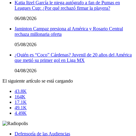
Katia Itzel García le niega autógrafo a fan de Pumas en
Leagues Cup: ¿Por qué rechazó firmar la playera?
06/08/2026
Jaminton Campaz presiona al América y Rosario Central
rechaza millonaria oferta
05/08/2026
¿Quién es “Coco” Cárdenas? Juvenil de 20 años del América
que metió su primer gol en Liga MX
04/08/2026
El siguiente artículo se está cargando
43.8K
164K
17.1K
49.1K
4.49K
Defensoría de las Audiencias