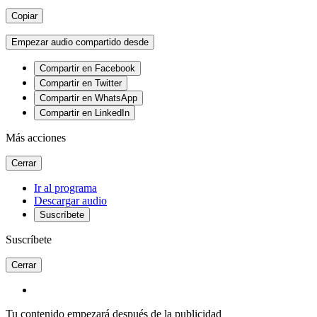
Copiar
Empezar audio compartido desde
Compartir en Facebook
Compartir en Twitter
Compartir en WhatsApp
Compartir en LinkedIn
Más acciones
Cerrar
Ir al programa
Descargar audio
Suscríbete
Suscríbete
Cerrar
Tu contenido empezará después de la publicidad