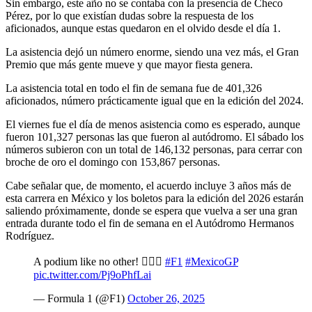
Sin embargo, este año no se contaba con la presencia de Checo
Pérez, por lo que existían dudas sobre la respuesta de los
aficionados, aunque estas quedaron en el olvido desde el día 1.
La asistencia dejó un número enorme, siendo una vez más, el Gran
Premio que más gente mueve y que mayor fiesta genera.
La asistencia total en todo el fin de semana fue de 401,326
aficionados, número prácticamente igual que en la edición del 2024.
El viernes fue el día de menos asistencia como es esperado, aunque
fueron 101,327 personas las que fueron al autódromo. El sábado los
números subieron con un total de 146,132 personas, para cerrar con
broche de oro el domingo con 153,867 personas.
Cabe señalar que, de momento, el acuerdo incluye 3 años más de
esta carrera en México y los boletos para la edición del 2026 estarán
saliendo próximamente, donde se espera que vuelva a ser una gran
entrada durante todo el fin de semana en el Autódromo Hermanos
Rodríguez.
A podium like no other! 😮‍💨✨
#F1
#MexicoGP
pic.twitter.com/Pj9oPhfLai
— Formula 1 (@F1)
October 26, 2025