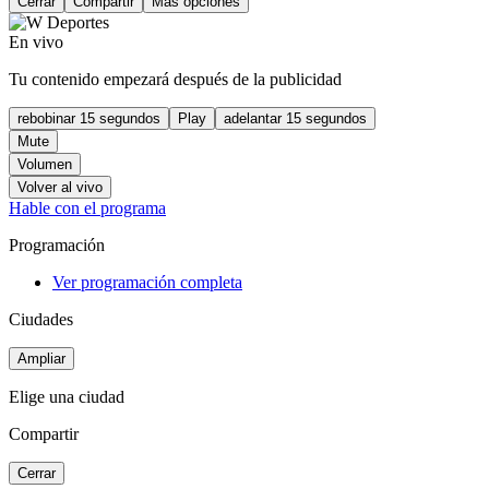
Cerrar
Compartir
Más opciones
En vivo
Tu contenido empezará después de la publicidad
rebobinar 15 segundos
Play
adelantar 15 segundos
Mute
Volumen
Volver al vivo
Hable con el programa
Programación
Ver programación completa
Ciudades
Ampliar
Elige una ciudad
Compartir
Cerrar