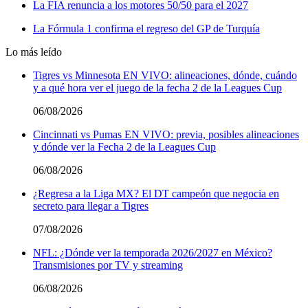
La FIA renuncia a los motores 50/50 para el 2027
La Fórmula 1 confirma el regreso del GP de Turquía
Lo más leído
Tigres vs Minnesota EN VIVO: alineaciones, dónde, cuándo
y a qué hora ver el juego de la fecha 2 de la Leagues Cup
06/08/2026
Cincinnati vs Pumas EN VIVO: previa, posibles alineaciones
y dónde ver la Fecha 2 de la Leagues Cup
06/08/2026
¿Regresa a la Liga MX? El DT campeón que negocia en
secreto para llegar a Tigres
07/08/2026
NFL: ¿Dónde ver la temporada 2026/2027 en México?
Transmisiones por TV y streaming
06/08/2026