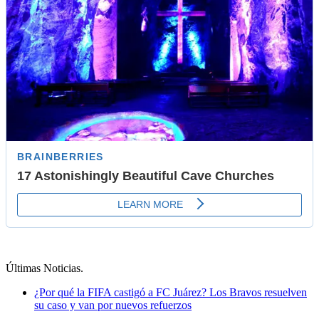
Últimas Noticias
.
¿Por qué la FIFA castigó a FC Juárez? Los Bravos resuelven
su caso y van por nuevos refuerzos