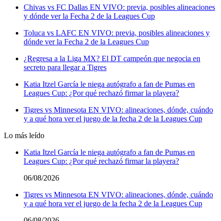
Chivas vs FC Dallas EN VIVO: previa, posibles alineaciones
y dónde ver la Fecha 2 de la Leagues Cup
Toluca vs LAFC EN VIVO: previa, posibles alineaciones y
dónde ver la Fecha 2 de la Leagues Cup
¿Regresa a la Liga MX? El DT campeón que negocia en
secreto para llegar a Tigres
Katia Itzel García le niega autógrafo a fan de Pumas en
Leagues Cup: ¿Por qué rechazó firmar la playera?
Tigres vs Minnesota EN VIVO: alineaciones, dónde, cuándo
y a qué hora ver el juego de la fecha 2 de la Leagues Cup
Lo más leído
Katia Itzel García le niega autógrafo a fan de Pumas en
Leagues Cup: ¿Por qué rechazó firmar la playera?
06/08/2026
Tigres vs Minnesota EN VIVO: alineaciones, dónde, cuándo
y a qué hora ver el juego de la fecha 2 de la Leagues Cup
06/08/2026