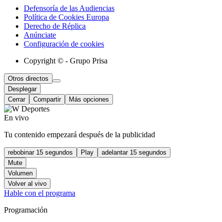
Defensoría de las Audiencias
Política de Cookies Europa
Derecho de Réplica
Anúnciate
Configuración de cookies
Copyright © - Grupo Prisa
Otros directos
Desplegar
Cerrar
Compartir
Más opciones
En vivo
Tu contenido empezará después de la publicidad
rebobinar 15 segundos
Play
adelantar 15 segundos
Mute
Volumen
Volver al vivo
Hable con el programa
Programación