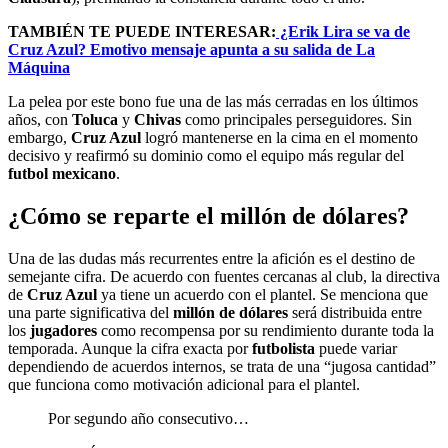
TAMBIÉN TE PUEDE INTERESAR:
¿Erik Lira se va de
Cruz Azul? Emotivo mensaje apunta a su salida de La
Máquina
La pelea por este bono fue una de las más cerradas en los últimos
años, con
Toluca
y
Chivas
como principales perseguidores. Sin
embargo,
Cruz Azul
logró mantenerse en la cima en el momento
decisivo y reafirmó su dominio como el equipo más regular del
futbol mexicano
.
¿Cómo se reparte el millón de dólares?
Una de las dudas más recurrentes entre la afición es el destino de
semejante cifra. De acuerdo con fuentes cercanas al club, la directiva
de
Cruz Azul
ya tiene un acuerdo con el plantel. Se menciona que
una parte significativa del
millón de dólares
será distribuida entre
los
jugadores
como recompensa por su rendimiento durante toda la
temporada. Aunque la cifra exacta por
futbolista
puede variar
dependiendo de acuerdos internos, se trata de una “jugosa cantidad”
que funciona como motivación adicional para el plantel.
Por segundo año consecutivo…