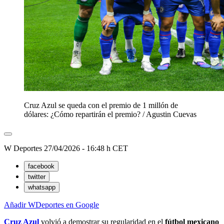
Cruz Azul se queda con el premio de 1 millón de
dólares: ¿Cómo repartirán el premio?
/
Agustin Cuevas
W Deportes
27/04/2026 - 16:48 h CET
facebook
twitter
whatsapp
Añadir WDeportes en Google
Cruz Azul
volvió a demostrar su regularidad en el
fútbol mexicano