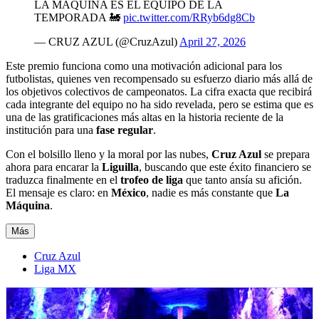
LA MÁQUINA ES EL EQUIPO DE LA
TEMPORADA 🚂
pic.twitter.com/RRyb6dg8Cb
— CRUZ AZUL (@CruzAzul)
April 27, 2026
Este premio funciona como una motivación adicional para los
futbolistas, quienes ven recompensado su esfuerzo diario más allá de
los objetivos colectivos de campeonatos. La cifra exacta que recibirá
cada integrante del equipo no ha sido revelada, pero se estima que es
una de las gratificaciones más altas en la historia reciente de la
institución para una
fase regular
.
Con el bolsillo lleno y la moral por las nubes,
Cruz Azul
se prepara
ahora para encarar la
Liguilla
, buscando que este éxito financiero se
traduzca finalmente en el
trofeo de liga
que tanto ansía su afición.
El mensaje es claro: en
México
, nadie es más constante que
La
Máquina
.
Más
Cruz Azul
Liga MX