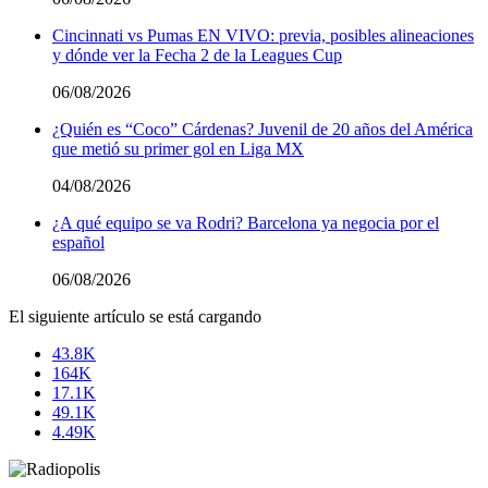
Cincinnati vs Pumas EN VIVO: previa, posibles alineaciones
y dónde ver la Fecha 2 de la Leagues Cup
06/08/2026
¿Quién es “Coco” Cárdenas? Juvenil de 20 años del América
que metió su primer gol en Liga MX
04/08/2026
¿A qué equipo se va Rodri? Barcelona ya negocia por el
español
06/08/2026
El siguiente artículo se está cargando
43.8K
164K
17.1K
49.1K
4.49K