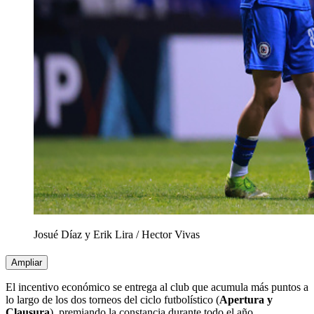
Josué Díaz y Erik Lira
/
Hector Vivas
Ampliar
El incentivo económico se entrega al club que acumula más puntos a
lo largo de los dos torneos del ciclo futbolístico (
Apertura y
Clausura
), premiando la constancia durante todo el año.