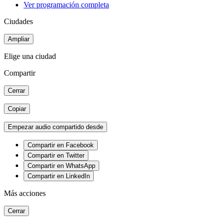
Ver programación completa
Ciudades
Ampliar
Elige una ciudad
Compartir
Cerrar
Copiar
Empezar audio compartido desde
Compartir en Facebook
Compartir en Twitter
Compartir en WhatsApp
Compartir en LinkedIn
Más acciones
Cerrar