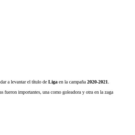
ar a levantar el título de
Liga
en la campaña
2020-2021
.
s fueron importantes, una como goleadora y otra en la zaga