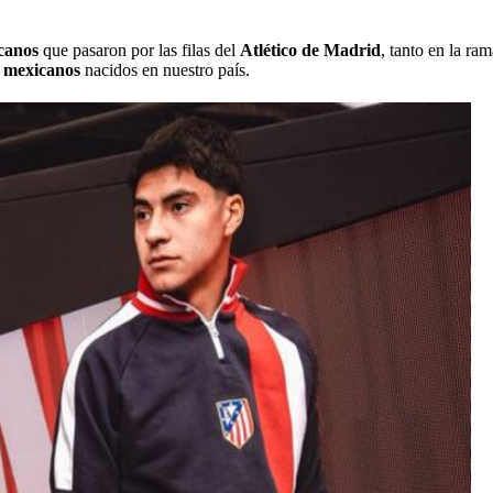
icanos
que pasaron por las filas del
Atlético de Madrid
, tanto en la ra
s mexicanos
nacidos en nuestro país.