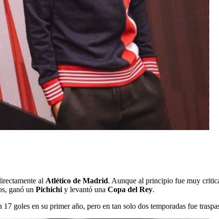
irectamente al
Atlético de Madrid
. Aunque al principio fue muy critic
os, ganó un
Pichichi
y levantó una
Copa del Rey
.
 17 goles en su primer año, pero en tan solo dos temporadas fue traspa