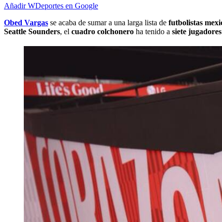
Añadir WDeportes en Google
Obed Vargas
se acaba de sumar a una larga lista de
futbolistas mex
Seattle Sounders
, el
cuadro colchonero
ha tenido a
siete jugadore