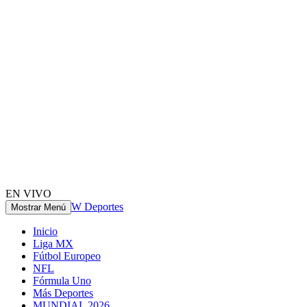
EN VIVO
W Deportes
Mostrar Menú
Inicio
Liga MX
Fútbol Europeo
NFL
Fórmula Uno
Más Deportes
MUNDIAL 2026