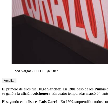
Obed Vargas / FOTO: @Atleti
Ampliar
El primero de ellos fue
Hugo Sánchez
. En
1981
pasó de los
Pumas
d
se ganó a la
afición colchonera
. En cuatro temporadas marcó 54 tant
El segundo en la lista es
Luis García
. En
1992
sorprendió a todos con