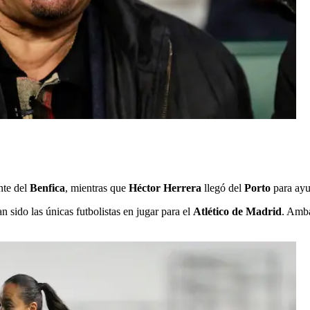
nte del
Benfica
, mientras que
Héctor Herrera
llegó del
Porto
para ayud
n sido las únicas futbolistas en jugar para el
Atlético de Madrid
. Amba