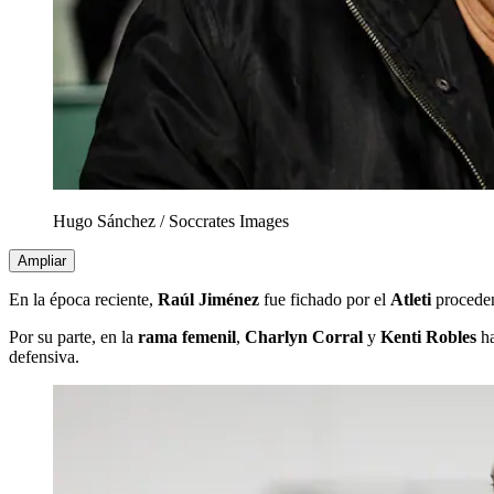
Hugo Sánchez
/
Soccrates Images
Ampliar
En la época reciente,
Raúl Jiménez
fue fichado por el
Atleti
procede
Por su parte, en la
rama femenil
,
Charlyn Corral
y
Kenti Robles
ha
defensiva.