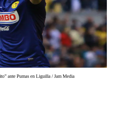
ito” ante Pumas en Liguilla
/
Jam Media