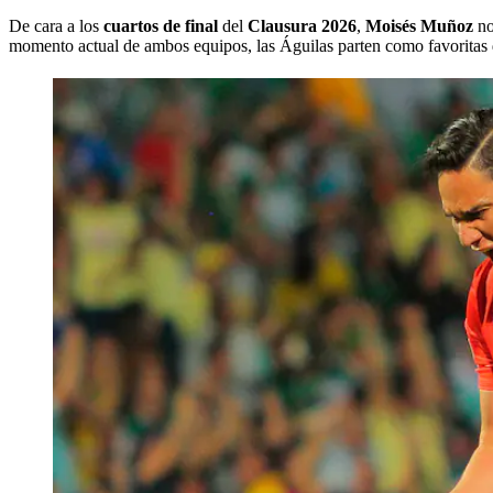
De cara a los
cuartos de final
del
Clausura 2026
,
Moisés Muñoz
no
momento actual de ambos equipos, las Águilas parten como favoritas 