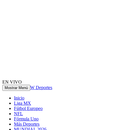
EN VIVO
W Deportes
Mostrar Menú
Inicio
Liga MX
Fútbol Europeo
NFL
Fórmula Uno
Más Deportes
MUNDIAL 2026