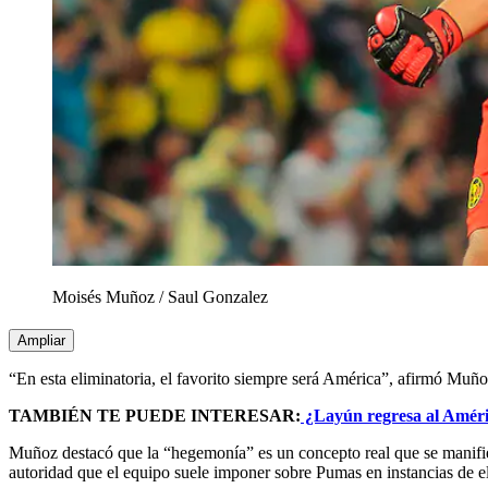
Moisés Muñoz
/
Saul Gonzalez
Ampliar
“En esta eliminatoria, el favorito siempre será América”, afirmó Muño
TAMBIÉN TE PUEDE INTERESAR:
¿Layún regresa al Améric
Muñoz destacó que la “hegemonía” es un concepto real que se manifiesta 
autoridad que el equipo suele imponer sobre Pumas en instancias de el