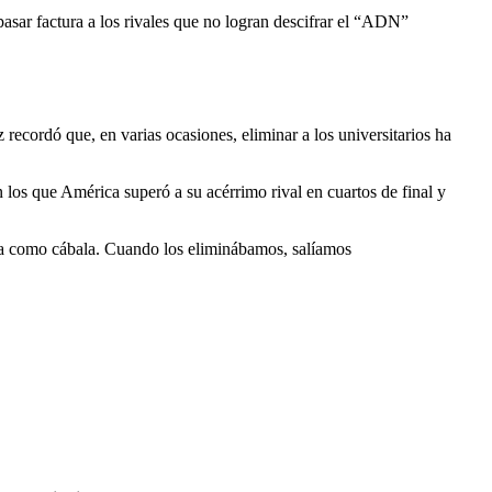
asar factura a los rivales que no logran descifrar el “ADN”
ecordó que, en varias ocasiones, eliminar a los universitarios ha
os que América superó a su acérrimo rival en cuartos de final y
eía como cábala. Cuando los eliminábamos, salíamos