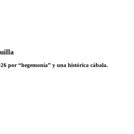
uilla
2026 por “hegemonía” y una histórica cábala.