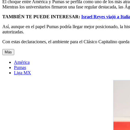
El choque entre América y Pumas se perfila como uno de los más atracti
Mientras los universitarios firmaron una fase regular destacada, las Águ
TAMBIÉN TE PUEDE INTERESAR:
Israel Reyes viajó a Ita
Así, aunque en el papel Pumas podría llegar mejor posicionado, la his
autorizadas.
Con estas declaraciones, el ambiente para el Clásico Capitalino queda 
Más
América
Pumas
Liga MX