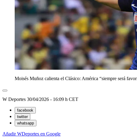
Moisés Muñoz calienta el Clásico: América “siempre será favor
W Deportes
30/04/2026 - 16:09 h CET
facebook
twitter
whatsapp
Añadir WDeportes en Google