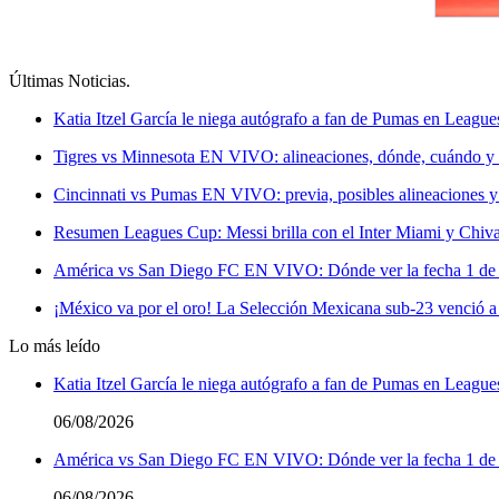
Últimas Noticias
.
Katia Itzel García le niega autógrafo a fan de Pumas en League
Tigres vs Minnesota EN VIVO: alineaciones, dónde, cuándo y a
Cincinnati vs Pumas EN VIVO: previa, posibles alineaciones y
Resumen Leagues Cup: Messi brilla con el Inter Miami y Chivas
América vs San Diego FC EN VIVO: Dónde ver la fecha 1 de
¡México va por el oro! La Selección Mexicana sub-23 venció a 
Lo más leído
Katia Itzel García le niega autógrafo a fan de Pumas en League
06/08/2026
América vs San Diego FC EN VIVO: Dónde ver la fecha 1 de
06/08/2026