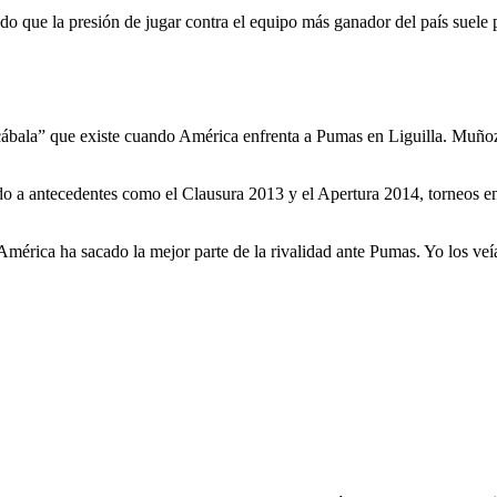
 que la presión de jugar contra el equipo más ganador del país suele p
ábala” que existe cuando América enfrenta a Pumas en Liguilla. Muñoz r
a antecedentes como el Clausura 2013 y el Apertura 2014, torneos en l
 América ha sacado la mejor parte de la rivalidad ante Pumas. Yo los v