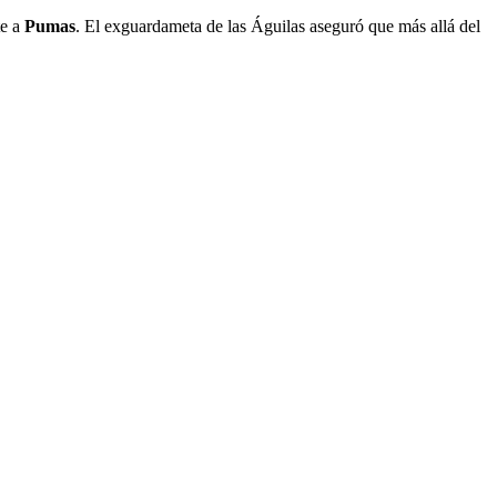
te a
Pumas
. El exguardameta de las Águilas aseguró que más allá del