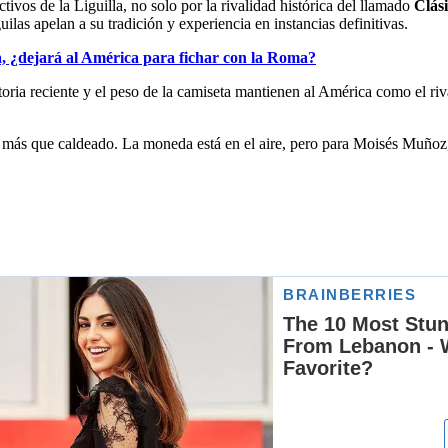
vos de la Liguilla, no solo por la rivalidad histórica del llamado
Clás
ilas apelan a su tradición y experiencia en instancias definitivas.
lia, ¿dejará al América para fichar con la Roma?
toria reciente y el peso de la camiseta mantienen al América como el ri
más que caldeado. La moneda está en el aire, pero para Moisés Muñoz, el 