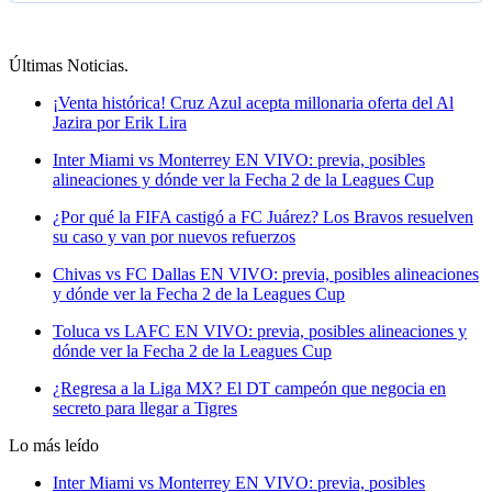
Últimas Noticias
.
¡Venta histórica! Cruz Azul acepta millonaria oferta del Al
Jazira por Erik Lira
Inter Miami vs Monterrey EN VIVO: previa, posibles
alineaciones y dónde ver la Fecha 2 de la Leagues Cup
¿Por qué la FIFA castigó a FC Juárez? Los Bravos resuelven
su caso y van por nuevos refuerzos
Chivas vs FC Dallas EN VIVO: previa, posibles alineaciones
y dónde ver la Fecha 2 de la Leagues Cup
Toluca vs LAFC EN VIVO: previa, posibles alineaciones y
dónde ver la Fecha 2 de la Leagues Cup
¿Regresa a la Liga MX? El DT campeón que negocia en
secreto para llegar a Tigres
Lo más leído
Inter Miami vs Monterrey EN VIVO: previa, posibles