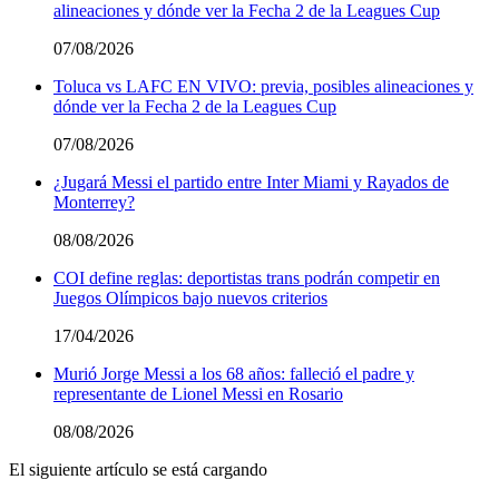
alineaciones y dónde ver la Fecha 2 de la Leagues Cup
07/08/2026
Toluca vs LAFC EN VIVO: previa, posibles alineaciones y
dónde ver la Fecha 2 de la Leagues Cup
07/08/2026
¿Jugará Messi el partido entre Inter Miami y Rayados de
Monterrey?
08/08/2026
COI define reglas: deportistas trans podrán competir en
Juegos Olímpicos bajo nuevos criterios
17/04/2026
Murió Jorge Messi a los 68 años: falleció el padre y
representante de Lionel Messi en Rosario
08/08/2026
El siguiente artículo se está cargando