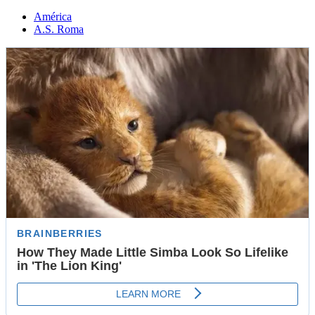
América
A.S. Roma