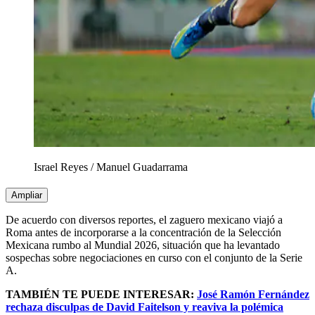
Israel Reyes
/
Manuel Guadarrama
Ampliar
De acuerdo con diversos reportes, el zaguero mexicano viajó a
Roma antes de incorporarse a la concentración de la Selección
Mexicana rumbo al Mundial 2026, situación que ha levantado
sospechas sobre negociaciones en curso con el conjunto de la Serie
A.
TAMBIÉN TE PUEDE INTERESAR:
José Ramón Fernández
rechaza disculpas de David Faitelson y reaviva la polémica