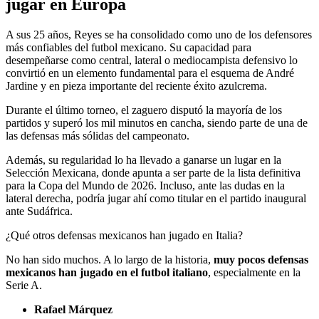
jugar en Europa
A sus 25 años, Reyes se ha consolidado como uno de los defensores
más confiables del futbol mexicano. Su capacidad para
desempeñarse como central, lateral o mediocampista defensivo lo
convirtió en un elemento fundamental para el esquema de André
Jardine y en pieza importante del reciente éxito azulcrema.
Durante el último torneo, el zaguero disputó la mayoría de los
partidos y superó los mil minutos en cancha, siendo parte de una de
las defensas más sólidas del campeonato.
Además, su regularidad lo ha llevado a ganarse un lugar en la
Selección Mexicana, donde apunta a ser parte de la lista definitiva
para la Copa del Mundo de 2026. Incluso, ante las dudas en la
lateral derecha, podría jugar ahí como titular en el partido inaugural
ante Sudáfrica.
¿Qué otros defensas mexicanos han jugado en Italia?
No han sido muchos. A lo largo de la historia,
muy pocos defensas
mexicanos han jugado en el futbol italiano
, especialmente en la
Serie A.
Rafael Márquez