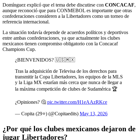
Domínguez explicó que el tema debe discutirse con
CONCACAF
,
aunque reconoció que para CONMEBOL es importante que otras
confederaciones consideren a la Libertadores como un torneo de
referencia internacional.
La situación todavía depende de acuerdos políticos y deportivos
entre ambas confederaciones, ya que actualmente los clubes
mexicanos tienen compromiso obligatorio con la Concacaf
Champions Cup.
¿BIENVENIDOS? 🇺🇸🇲🇽
Tras la adquisición de Televisa de los derechos para
transmitir la Copa Libertadores, los equipos de la MLS
y la Liga MX estarían más cerca que nunca de llegar a
la máxima competición de clubes de Sudamérica 🏆
¿Opiniones? 🤔
pic.twitter.com/H1eAAzRKce
— Copita (29⭐) (@Copitaedits)
May 13, 2026
¿Por qué los clubes mexicanos dejaron de
jugar Libertadores?