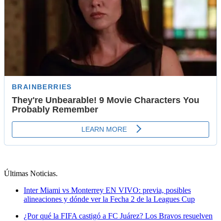
Últimas Noticias
.
Inter Miami vs Monterrey EN VIVO: previa, posibles
alineaciones y dónde ver la Fecha 2 de la Leagues Cup
¿Por qué la FIFA castigó a FC Juárez? Los Bravos resuelven