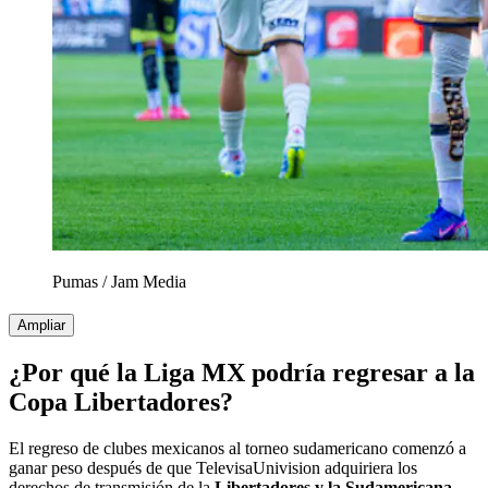
Pumas
/
Jam Media
Ampliar
¿Por qué la Liga MX podría regresar a la
Copa Libertadores?
El regreso de clubes mexicanos al torneo sudamericano comenzó a
ganar peso después de que TelevisaUnivision adquiriera los
derechos de transmisión de la
Libertadores y la Sudamericana