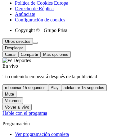
Política de Cookies Europa
Derecho de Réplica
Anúnciate
Configuración de cookies
Copyright © - Grupo Prisa
Otros directos
Desplegar
Cerrar
Compartir
Más opciones
En vivo
Tu contenido empezará después de la publicidad
rebobinar 15 segundos
Play
adelantar 15 segundos
Mute
Volumen
Volver al vivo
Hable con el programa
Programación
Ver programación completa