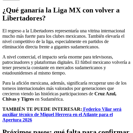
¿Qué ganaría la Liga MX con volver a
Libertadores?
El regreso a la Libertadores representaría una vitrina internacional
mucho más fuerte para los clubes mexicanos. También elevaría el
nivel competitivo de la liga, especialmente en partidos de
eliminación directa frente a gigantes sudamericanos.
A nivel comercial, el impacto sería enorme para televisoras,
patrocinadores y plataformas digitales. El fútbol mexicano volvería a
tener presencia constante en mercados sudamericanos y
estadounidenses al mismo tiempo.
Para la afición mexicana, además, significaría recuperar uno de los
torneos internacionales más valorados por generaciones que
crecieron viendo las históricas participaciones de
Cruz Azul,
Chivas y Tigres
en Sudamérica.
TAMBIÉN TE PUEDE INTERESAR:
Federico Vilar será
auxiliar técnico de Miguel Herrera en el Atlante para el
Apertura 2026
Próximos pasos: qué falta para confirmar