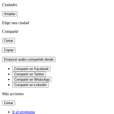
Ciudades
Ampliar
Elige una ciudad
Compartir
Cerrar
Copiar
Empezar audio compartido desde
Compartir en Facebook
Compartir en Twitter
Compartir en WhatsApp
Compartir en LinkedIn
Más acciones
Cerrar
Ir al programa