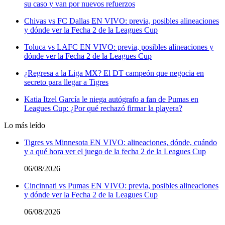
su caso y van por nuevos refuerzos
Chivas vs FC Dallas EN VIVO: previa, posibles alineaciones
y dónde ver la Fecha 2 de la Leagues Cup
Toluca vs LAFC EN VIVO: previa, posibles alineaciones y
dónde ver la Fecha 2 de la Leagues Cup
¿Regresa a la Liga MX? El DT campeón que negocia en
secreto para llegar a Tigres
Katia Itzel García le niega autógrafo a fan de Pumas en
Leagues Cup: ¿Por qué rechazó firmar la playera?
Lo más leído
Tigres vs Minnesota EN VIVO: alineaciones, dónde, cuándo
y a qué hora ver el juego de la fecha 2 de la Leagues Cup
06/08/2026
Cincinnati vs Pumas EN VIVO: previa, posibles alineaciones
y dónde ver la Fecha 2 de la Leagues Cup
06/08/2026