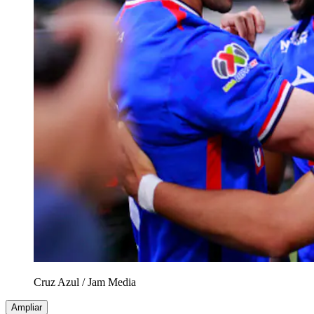
Cruz Azul
/
Jam Media
Ampliar