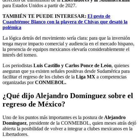
para Estados Unidos a partir de 2027.
TAMBIÉN TE PUEDE INTERESAR:
El gesto de
Cuauhtémoc Blanco con la playera de Chivas que desató la
polémica
La lógica detrás del movimiento sería clara: para que la inversión
tenga mayor impacto comercial y audiencia en el mercado hispano,
la presencia de equipos mexicanos elevaría considerablemente el
interés del torneo.
Los periodistas
Luis Castillo y Carlos Ponce de León
, quienes
aseguran que ya existen señales positivas desde Sudamérica para
facilitar el regreso de los clubes de la
Liga MX
a competencias
organizadas por
CONMEBOL.
¿Qué dijo Alejandro Domínguez sobre el
regreso de México?
Uno de los puntos más importantes es la postura de
Alejandro
Domínguez
, presidente de la CONMEBOL, quien meses atrás dejó
abierta la posibilidad de volver a integrar a clubes mexicanos en la
Libertadores.