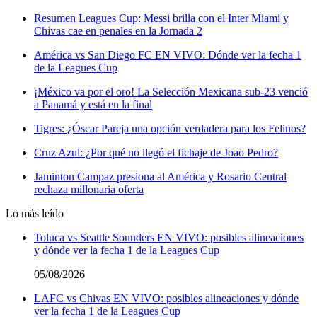
Resumen Leagues Cup: Messi brilla con el Inter Miami y
Chivas cae en penales en la Jornada 2
América vs San Diego FC EN VIVO: Dónde ver la fecha 1
de la Leagues Cup
¡México va por el oro! La Selección Mexicana sub-23 venció
a Panamá y está en la final
Tigres: ¿Óscar Pareja una opción verdadera para los Felinos?
Cruz Azul: ¿Por qué no llegó el fichaje de Joao Pedro?
Jaminton Campaz presiona al América y Rosario Central
rechaza millonaria oferta
Lo más leído
Toluca vs Seattle Sounders EN VIVO: posibles alineaciones
y dónde ver la fecha 1 de la Leagues Cup
05/08/2026
LAFC vs Chivas EN VIVO: posibles alineaciones y dónde
ver la fecha 1 de la Leagues Cup