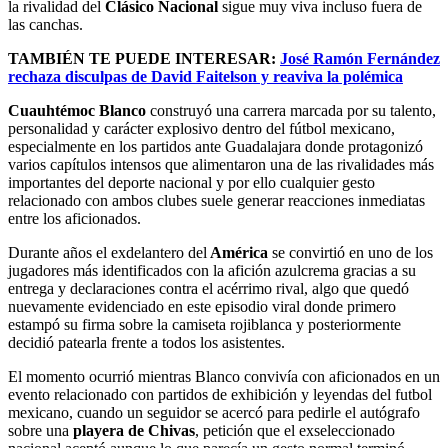
la rivalidad del
Clásico Nacional
sigue muy viva incluso fuera de
las canchas.
TAMBIÉN TE PUEDE INTERESAR:
José Ramón Fernández
rechaza disculpas de David Faitelson y reaviva la polémica
Cuauhtémoc Blanco
construyó una carrera marcada por su talento,
personalidad y carácter explosivo dentro del fútbol mexicano,
especialmente en los partidos ante Guadalajara donde protagonizó
varios capítulos intensos que alimentaron una de las rivalidades más
importantes del deporte nacional y por ello cualquier gesto
relacionado con ambos clubes suele generar reacciones inmediatas
entre los aficionados.
Durante años el exdelantero del
América
se convirtió en uno de los
jugadores más identificados con la afición azulcrema gracias a su
entrega y declaraciones contra el acérrimo rival, algo que quedó
nuevamente evidenciado en este episodio viral donde primero
estampó su firma sobre la camiseta rojiblanca y posteriormente
decidió patearla frente a todos los asistentes.
El momento ocurrió mientras Blanco convivía con aficionados en un
evento relacionado con partidos de exhibición y leyendas del futbol
mexicano, cuando un seguidor se acercó para pedirle el autógrafo
sobre una
playera de Chivas
, petición que el exseleccionado