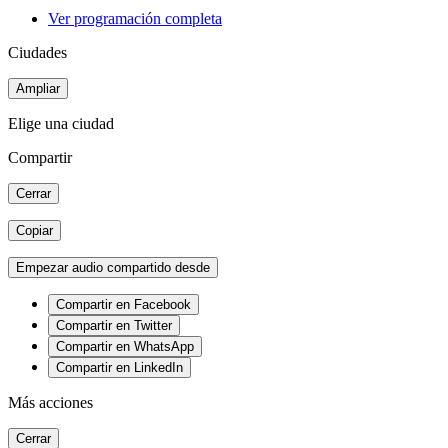
Ver programación completa
Ciudades
Ampliar
Elige una ciudad
Compartir
Cerrar
Copiar
Empezar audio compartido desde
Compartir en Facebook
Compartir en Twitter
Compartir en WhatsApp
Compartir en LinkedIn
Más acciones
Cerrar