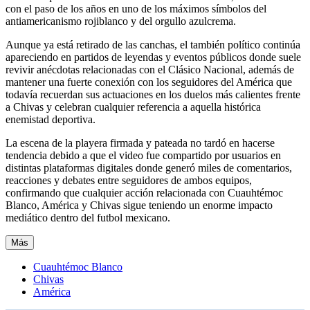
con el paso de los años en uno de los máximos símbolos del
antiamericanismo rojiblanco y del orgullo azulcrema.
Aunque ya está retirado de las canchas, el también político continúa
apareciendo en partidos de leyendas y eventos públicos donde suele
revivir anécdotas relacionadas con el Clásico Nacional, además de
mantener una fuerte conexión con los seguidores del América que
todavía recuerdan sus actuaciones en los duelos más calientes frente
a Chivas y celebran cualquier referencia a aquella histórica
enemistad deportiva.
La escena de la playera firmada y pateada no tardó en hacerse
tendencia debido a que el video fue compartido por usuarios en
distintas plataformas digitales donde generó miles de comentarios,
reacciones y debates entre seguidores de ambos equipos,
confirmando que cualquier acción relacionada con Cuauhtémoc
Blanco, América y Chivas sigue teniendo un enorme impacto
mediático dentro del futbol mexicano.
Más
Cuauhtémoc Blanco
Chivas
América