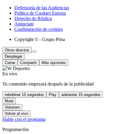
Defensoría de las Audiencias
Política de Cookies Europa
Derecho de Réplica
Anúnciate
Configuración de cookies
Copyright © - Grupo Prisa
Otros directos
Desplegar
Cerrar
Compartir
Más opciones
En vivo
Tu contenido empezará después de la publicidad
rebobinar 15 segundos
Play
adelantar 15 segundos
Mute
Volumen
Volver al vivo
Hable con el programa
Programación