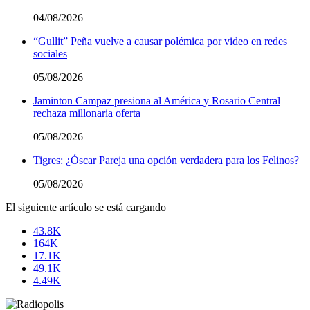
04/08/2026
“Gullit” Peña vuelve a causar polémica por video en redes
sociales
05/08/2026
Jaminton Campaz presiona al América y Rosario Central
rechaza millonaria oferta
05/08/2026
Tigres: ¿Óscar Pareja una opción verdadera para los Felinos?
05/08/2026
El siguiente artículo se está cargando
43.8K
164K
17.1K
49.1K
4.49K