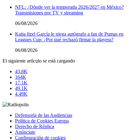
NFL: ¿Dónde ver la temporada 2026/2027 en México?
Transmisiones por TV y streaming
06/08/2026
Katia Itzel García le niega autógrafo a fan de Pumas en
Leagues Cup: ¿Por qué rechazó firmar la playera?
06/08/2026
El siguiente artículo se está cargando
43.8K
164K
17.1K
49.1K
4.49K
Defensoría de las Audiencias
Política de Cookies Europa
Derecho de Réplica
Anúnciate
Configuración de cookies