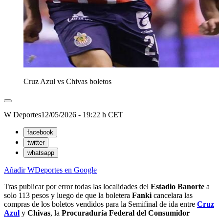
Cruz Azul vs Chivas boletos
W Deportes
12/05/2026 - 19:22 h CET
facebook
twitter
whatsapp
Añadir WDeportes en Google
Tras publicar por error todas las localidades del
Estadio Banorte
a
solo 113 pesos y luego de que la boletera
Fanki
cancelara las
compras de los boletos vendidos para la Semifinal de ida entre
Cruz
Azul
y
Chivas
, la
Procuraduría Federal del Consumidor