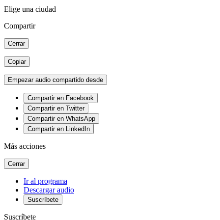
Elige una ciudad
Compartir
Cerrar
Copiar
Empezar audio compartido desde
Compartir en Facebook
Compartir en Twitter
Compartir en WhatsApp
Compartir en LinkedIn
Más acciones
Cerrar
Ir al programa
Descargar audio
Suscríbete
Suscríbete