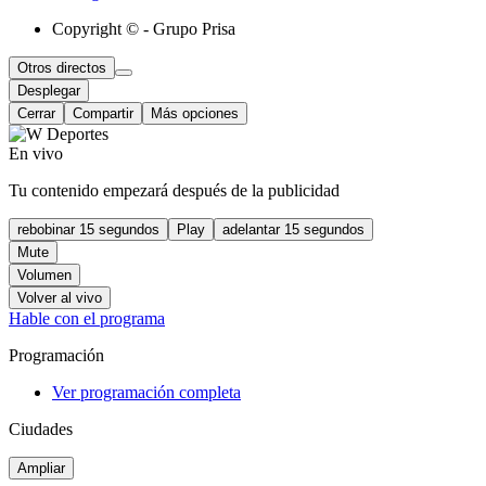
Copyright © - Grupo Prisa
Otros directos
Desplegar
Cerrar
Compartir
Más opciones
En vivo
Tu contenido empezará después de la publicidad
rebobinar 15 segundos
Play
adelantar 15 segundos
Mute
Volumen
Volver al vivo
Hable con el programa
Programación
Ver programación completa
Ciudades
Ampliar