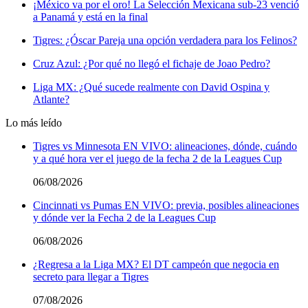
¡México va por el oro! La Selección Mexicana sub-23 venció
a Panamá y está en la final
Tigres: ¿Óscar Pareja una opción verdadera para los Felinos?
Cruz Azul: ¿Por qué no llegó el fichaje de Joao Pedro?
Liga MX: ¿Qué sucede realmente con David Ospina y
Atlante?
Lo más leído
Tigres vs Minnesota EN VIVO: alineaciones, dónde, cuándo
y a qué hora ver el juego de la fecha 2 de la Leagues Cup
06/08/2026
Cincinnati vs Pumas EN VIVO: previa, posibles alineaciones
y dónde ver la Fecha 2 de la Leagues Cup
06/08/2026
¿Regresa a la Liga MX? El DT campeón que negocia en
secreto para llegar a Tigres
07/08/2026