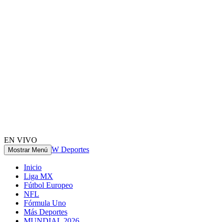
EN VIVO
W Deportes
Mostrar Menú
Inicio
Liga MX
Fútbol Europeo
NFL
Fórmula Uno
Más Deportes
MUNDIAL 2026