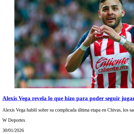
Alexis Vega revela lo que hizo para poder seguir jug
Alexis Vega habló sobre su complicada última etapa en Chivas, los s
W Deportes
30/01/2026