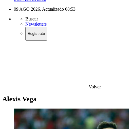
09 AGO 2026
,
Actualizado
08:53
Buscar
Newsletters
Regístrate
Volver
Alexis Vega