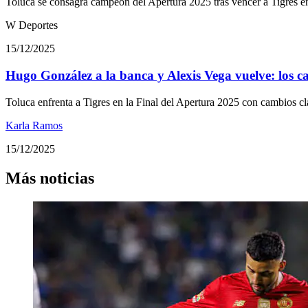
Toluca se consagra campeón del Apertura 2025 tras vencer a Tigres en
W Deportes
15/12/2025
Hugo González a la banca y Alexis Vega vuelve: los 
Toluca enfrenta a Tigres en la Final del Apertura 2025 con cambios c
Karla Ramos
15/12/2025
Más noticias