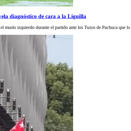
ela diagnóstico de cara a la Liguilla
el muslo izquierdo durante el partido ante los Tuzos de Pachuca que lo