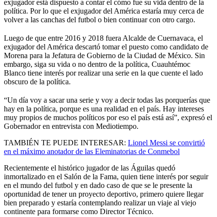
exjugador está dispuesto a contar el cómo fue su vida dentro de la
política. Por lo que el exjugador del América estaría muy cerca de
volver a las canchas del futbol o bien continuar con otro cargo.
Luego de que entre 2016 y 2018 fuera Alcalde de Cuernavaca, el
exjugador del América descartó tomar el puesto como candidato de
Morena para la Jefatura de Gobierno de la Ciudad de México. Sin
embargo, siga su vida o no dentro de la política, Cuauhtémoc
Blanco tiene interés por realizar una serie en la que cuente el lado
obscuro de la política.
“Un día voy a sacar una serie y voy a decir todas las porquerías que
hay en la política, porque es una realidad en el país. Hay intereses
muy propios de muchos políticos por eso el país está así”, expresó el
Gobernador en entrevista con Mediotiempo.
TAMBIÉN TE PUEDE INTERESAR:
Lionel Messi se convirtió
en el máximo anotador de las Eleminatorias de Conmebol
Recientemente el histórico jugador de las Águilas quedó
inmortalizado en el Salón de la Fama, quien tiene interés por seguir
en el mundo del futbol y en dado caso de que se le presente la
oportunidad de tener un proyecto deportivo, primero quiere llegar
bien preparado y estaría contemplando realizar un viaje al viejo
continente para formarse como Director Técnico.