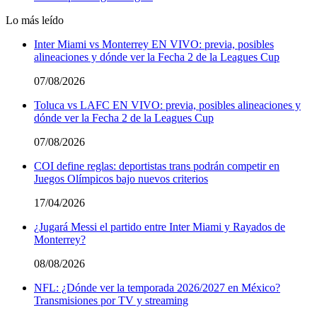
Lo más leído
Inter Miami vs Monterrey EN VIVO: previa, posibles
alineaciones y dónde ver la Fecha 2 de la Leagues Cup
07/08/2026
Toluca vs LAFC EN VIVO: previa, posibles alineaciones y
dónde ver la Fecha 2 de la Leagues Cup
07/08/2026
COI define reglas: deportistas trans podrán competir en
Juegos Olímpicos bajo nuevos criterios
17/04/2026
¿Jugará Messi el partido entre Inter Miami y Rayados de
Monterrey?
08/08/2026
NFL: ¿Dónde ver la temporada 2026/2027 en México?
Transmisiones por TV y streaming