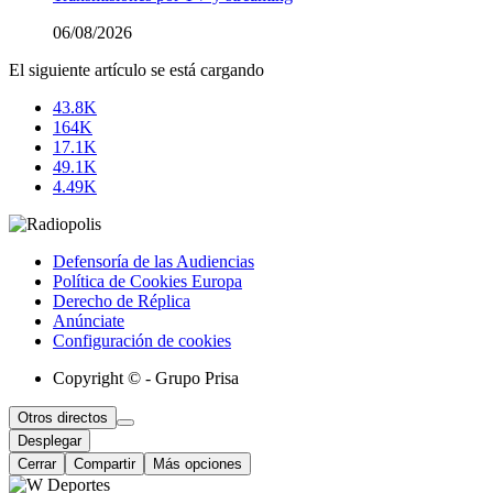
06/08/2026
El siguiente artículo se está cargando
43.8K
164K
17.1K
49.1K
4.49K
Defensoría de las Audiencias
Política de Cookies Europa
Derecho de Réplica
Anúnciate
Configuración de cookies
Copyright © - Grupo Prisa
Otros directos
Desplegar
Cerrar
Compartir
Más opciones