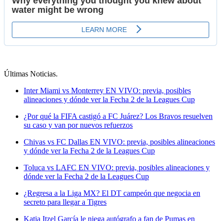
Últimas Noticias
.
Inter Miami vs Monterrey EN VIVO: previa, posibles
alineaciones y dónde ver la Fecha 2 de la Leagues Cup
¿Por qué la FIFA castigó a FC Juárez? Los Bravos resuelven
su caso y van por nuevos refuerzos
Chivas vs FC Dallas EN VIVO: previa, posibles alineaciones
y dónde ver la Fecha 2 de la Leagues Cup
Toluca vs LAFC EN VIVO: previa, posibles alineaciones y
dónde ver la Fecha 2 de la Leagues Cup
¿Regresa a la Liga MX? El DT campeón que negocia en
secreto para llegar a Tigres
Katia Itzel García le niega autógrafo a fan de Pumas en