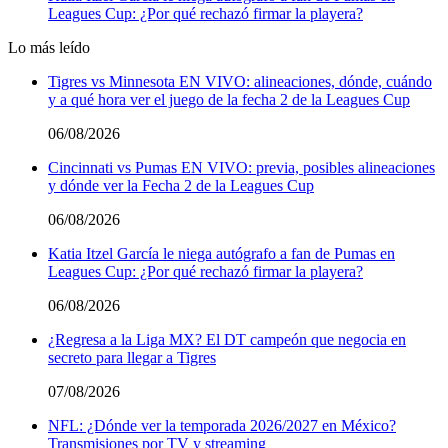
Leagues Cup: ¿Por qué rechazó firmar la playera?
Lo más leído
Tigres vs Minnesota EN VIVO: alineaciones, dónde, cuándo
y a qué hora ver el juego de la fecha 2 de la Leagues Cup
06/08/2026
Cincinnati vs Pumas EN VIVO: previa, posibles alineaciones
y dónde ver la Fecha 2 de la Leagues Cup
06/08/2026
Katia Itzel García le niega autógrafo a fan de Pumas en
Leagues Cup: ¿Por qué rechazó firmar la playera?
06/08/2026
¿Regresa a la Liga MX? El DT campeón que negocia en
secreto para llegar a Tigres
07/08/2026
NFL: ¿Dónde ver la temporada 2026/2027 en México?
Transmisiones por TV y streaming