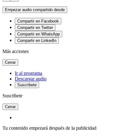
Empezar audio compartido desde
Compartir en Facebook
Compartir en Twitter
Compartir en WhatsApp
Compartir en LinkedIn
Más acciones
Cerrar
Ir al programa
Descargar audio
Suscríbete
Suscríbete
Cerrar
Tu contenido empezará después de la publicidad