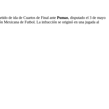
rtido de ida de Cuartos de Final ante
Pumas
, disputado el 3 de mayo
ión Mexicana de Futbol. La infracción se originó en una jugada al