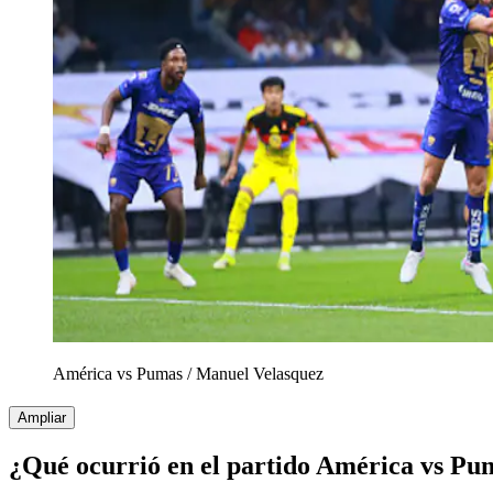
América vs Pumas
/
Manuel Velasquez
Ampliar
¿Qué ocurrió en el partido América vs Pu