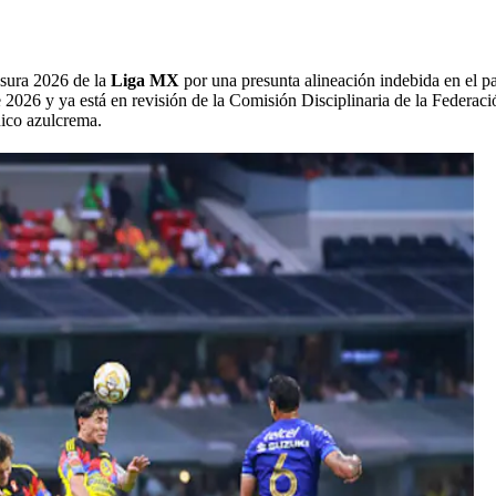
usura 2026
de la
Liga MX
por una presunta alineación indebida en el pa
 2026 y ya está en revisión de la Comisión Disciplinaria de la Federac
nico azulcrema.