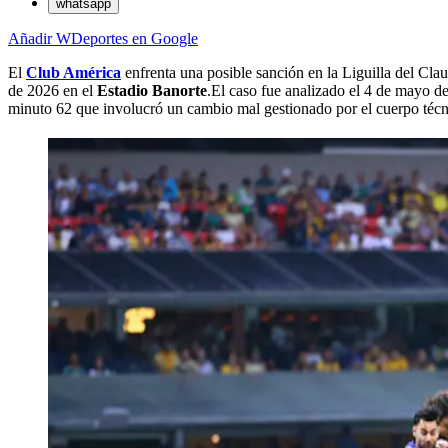
whatsapp
Añadir WDeportes en Google
El
Club América
enfrenta una posible sanción en la
Liguilla del Cla
de 2026 en el
Estadio Banorte
.El caso fue analizado el 4 de mayo de
minuto 62 que involucró un cambio mal gestionado por el cuerpo téc