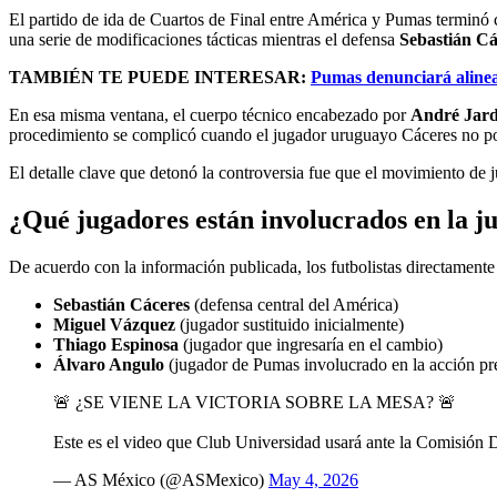
El partido de ida de Cuartos de Final entre América y Pumas terminó 
una serie de modificaciones tácticas mientras el defensa
Sebastián Cá
TAMBIÉN TE PUEDE INTERESAR:
Pumas denunciará alineac
En esa misma ventana, el cuerpo técnico encabezado por
André Jard
procedimiento se complicó cuando el jugador uruguayo Cáceres no po
El detalle clave que detonó la controversia fue que el movimiento de ju
¿Qué jugadores están involucrados en la 
De acuerdo con la información publicada, los futbolistas directamente 
Sebastián Cáceres
(defensa central del América)
Miguel Vázquez
(jugador sustituido inicialmente)
Thiago Espinosa
(jugador que ingresaría en el cambio)
Álvaro Angulo
(jugador de Pumas involucrado en la acción pr
🚨 ¿SE VIENE LA VICTORIA SOBRE LA MESA? 🚨
Este es el video que Club Universidad usará ante la Comisión
— AS México (@ASMexico)
May 4, 2026