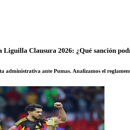
a Liguilla Clausura 2026: ¿Qué sanción podr
lta administrativa ante Pumas. Analizamos el reglamen