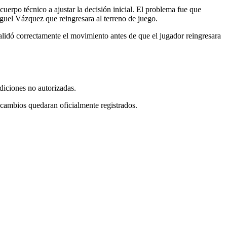
uerpo técnico a ajustar la decisión inicial. El problema fue que
guel Vázquez que reingresara al terreno de juego.
 validó correctamente el movimiento antes de que el jugador reingresara
diciones no autorizadas.
s cambios quedaran oficialmente registrados.