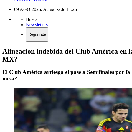
09 AGO 2026
,
Actualizado
11:26
Buscar
Newsletters
Regístrate
Alineación indebida del Club América en l
MX?
El Club América arriesga el pase a Semifinales por fa
mesa?