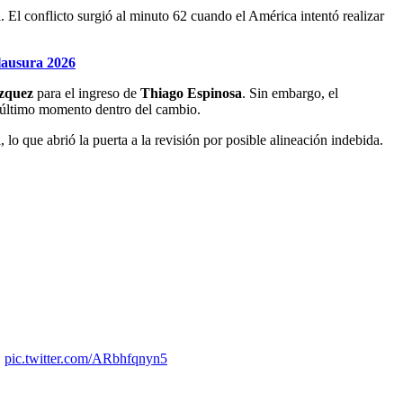
El conflicto surgió al minuto 62 cuando el América intentó realizar
Clausura 2026
zquez
para el ingreso de
Thiago Espinosa
. Sin embargo, el
 último momento dentro del cambio.
 lo que abrió la puerta a la revisión por posible alineación indebida.
…
pic.twitter.com/ARbhfqnyn5