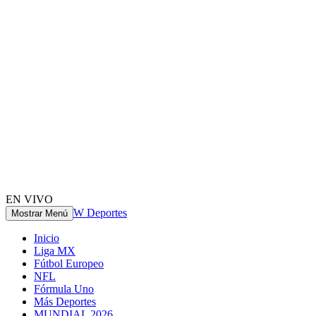
EN VIVO
W Deportes
Mostrar Menú
Inicio
Liga MX
Fútbol Europeo
NFL
Fórmula Uno
Más Deportes
MUNDIAL 2026