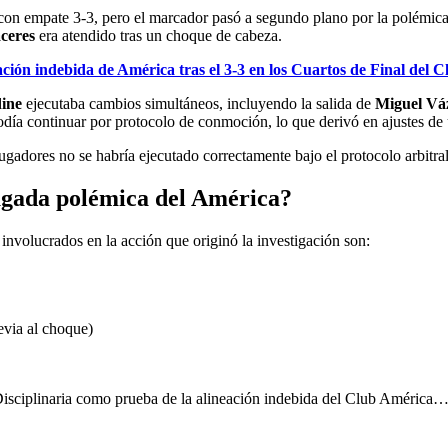
con empate 3-3, pero el marcador pasó a segundo plano por la polémica. 
ceres
era atendido tras un choque de cabeza.
ión indebida de América tras el 3-3 en los Cuartos de Final del 
ine
ejecutaba cambios simultáneos, incluyendo la salida de
Miguel Vá
día continuar por protocolo de conmoción, lo que derivó en ajustes de
gadores no se habría ejecutado correctamente bajo el protocolo arbitral,
jugada polémica del América?
involucrados en la acción que originó la investigación son:
evia al choque)
 Disciplinaria como prueba de la alineación indebida del Club América