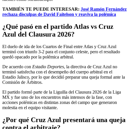
TAMBIÉN TE PUEDE INTERESAR:
José Ramón Fernández
rechaza disculpas de David Faitelson y reaviva la polémica
¿Qué pasó en el partido Atlas vs Cruz
Azul del Clausura 2026?
El duelo de ida de los Cuartos de Final entre Atlas y Cruz Azul
terminó con triunfo 3-2 para el conjunto celeste, pero el resultado
quedó opacado por la polémica arbitral.
De acuerdo con
Estadio Deportes
, la directiva de Cruz Azul no
terminó satisfecha con el desempeño del cuerpo arbitral en el
Estadio Jalisco, por lo que decidió preparar una queja formal ante la
Comisión de Árbitros.
El partido formó parte de la Liguilla del Clausura 2026 de la Liga
MX y fue uno de los encuentros más intensos de la fase, con
acciones polémicas en distintas zonas del campo que generaron
molestia en el equipo visitante.
¿Por qué Cruz Azul presentará una queja
contra el arbitraje?