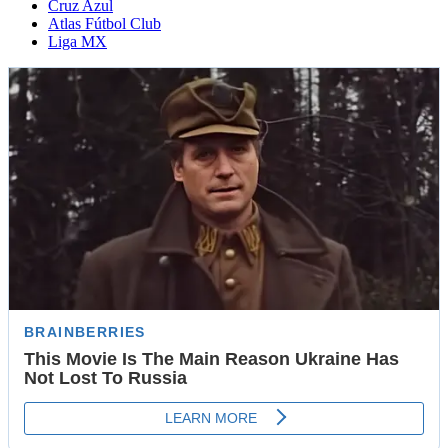
Cruz Azul
Atlas Fútbol Club
Liga MX