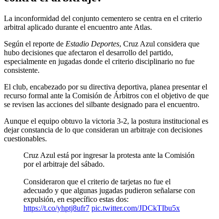
La inconformidad del conjunto cementero se centra en el criterio
arbitral aplicado durante el encuentro ante Atlas.
Según el reporte de
Estadio Deportes
, Cruz Azul considera que
hubo decisiones que afectaron el desarrollo del partido,
especialmente en jugadas donde el criterio disciplinario no fue
consistente.
El club, encabezado por su directiva deportiva, planea presentar el
recurso formal ante la Comisión de Árbitros con el objetivo de que
se revisen las acciones del silbante designado para el encuentro.
Aunque el equipo obtuvo la victoria 3-2, la postura institucional es
dejar constancia de lo que consideran un arbitraje con decisiones
cuestionables.
Cruz Azul está por ingresar la protesta ante la Comisión
por el arbitraje del sábado.
Consideraron que el criterio de tarjetas no fue el
adecuado y que algunas jugadas pudieron señalarse con
expulsión, en específico estas dos:
https://t.co/yhptj8ufr7
pic.twitter.com/JDCkTIbu5x