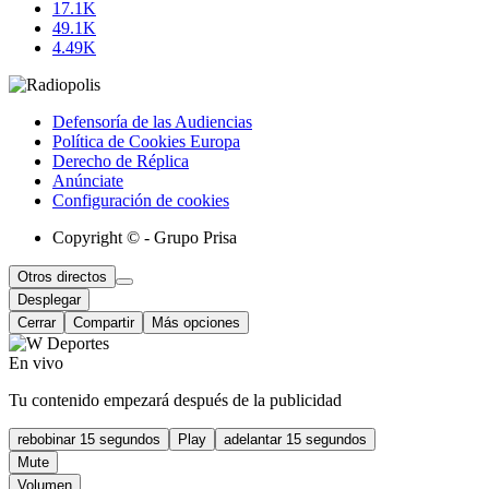
17.1K
49.1K
4.49K
Defensoría de las Audiencias
Política de Cookies Europa
Derecho de Réplica
Anúnciate
Configuración de cookies
Copyright © - Grupo Prisa
Otros directos
Desplegar
Cerrar
Compartir
Más opciones
En vivo
Tu contenido empezará después de la publicidad
rebobinar 15 segundos
Play
adelantar 15 segundos
Mute
Volumen