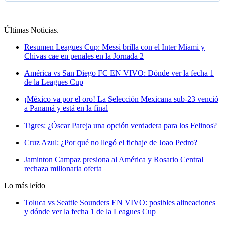
Últimas Noticias
.
Resumen Leagues Cup: Messi brilla con el Inter Miami y
Chivas cae en penales en la Jornada 2
América vs San Diego FC EN VIVO: Dónde ver la fecha 1
de la Leagues Cup
¡México va por el oro! La Selección Mexicana sub-23 venció
a Panamá y está en la final
Tigres: ¿Óscar Pareja una opción verdadera para los Felinos?
Cruz Azul: ¿Por qué no llegó el fichaje de Joao Pedro?
Jaminton Campaz presiona al América y Rosario Central
rechaza millonaria oferta
Lo más leído
Toluca vs Seattle Sounders EN VIVO: posibles alineaciones
y dónde ver la fecha 1 de la Leagues Cup