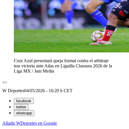
Cruz Azul presentará queja formal contra el arbitraje
tras victoria ante Atlas en Liguilla Clausura 2026 de la
Liga MX
/
Jam Media
W Deportes
04/05/2026 - 16:20 h CET
facebook
twitter
whatsapp
Añadir WDeportes en Google