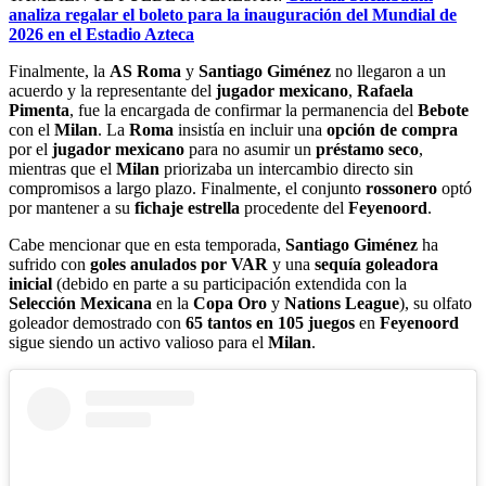
analiza regalar el boleto para la inauguración del Mundial de
2026 en el Estadio Azteca
Finalmente, la
AS Roma
y
Santiago Giménez
no llegaron a un
acuerdo y la representante del
jugador mexicano
,
Rafaela
Pimenta
, fue la encargada de confirmar la permanencia del
Bebote
con el
Milan
. La
Roma
insistía en incluir una
opción de compra
por el
jugador mexicano
para no asumir un
préstamo seco
,
mientras que el
Milan
priorizaba un intercambio directo sin
compromisos a largo plazo. Finalmente, el conjunto
rossonero
optó
por mantener a su
fichaje estrella
procedente del
Feyenoord
.
Cabe mencionar que en esta temporada,
Santiago Giménez
ha
sufrido con
goles anulados por VAR
y una
sequía goleadora
inicial
(debido en parte a su participación extendida con la
Selección Mexicana
en la
Copa Oro
y
Nations League
), su olfato
goleador demostrado con
65 tantos en 105 juegos
en
Feyenoord
sigue siendo un activo valioso para el
Milan
.