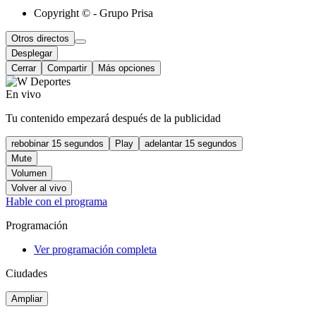
Copyright © - Grupo Prisa
Otros directos
Desplegar
Cerrar
Compartir
Más opciones
En vivo
Tu contenido empezará después de la publicidad
rebobinar 15 segundos
Play
adelantar 15 segundos
Mute
Volumen
Volver al vivo
Hable con el programa
Programación
Ver programación completa
Ciudades
Ampliar