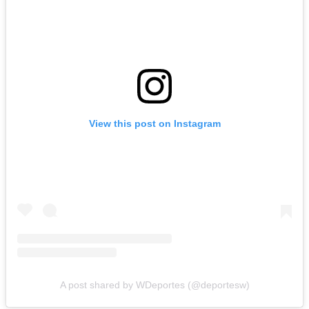
View this post on Instagram
A post shared by WDeportes (@deportesw)