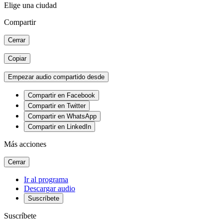
Elige una ciudad
Compartir
Cerrar
Copiar
Empezar audio compartido desde
Compartir en Facebook
Compartir en Twitter
Compartir en WhatsApp
Compartir en LinkedIn
Más acciones
Cerrar
Ir al programa
Descargar audio
Suscríbete
Suscríbete