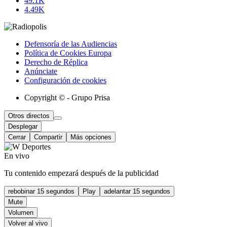
49.1K
4.49K
Defensoría de las Audiencias
Política de Cookies Europa
Derecho de Réplica
Anúnciate
Configuración de cookies
Copyright © - Grupo Prisa
Otros directos
Desplegar
Cerrar
Compartir
Más opciones
En vivo
Tu contenido empezará después de la publicidad
rebobinar 15 segundos
Play
adelantar 15 segundos
Mute
Volumen
Volver al vivo