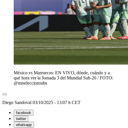
México vs Marruecos: EN VIVO, dónde, cuándo y a
qué hora ver la Jornada 3 del Mundial Sub-20 / FOTO:
@miseleccionsubs
Diego Sandoval
03/10/2025 - 13:07 h CET
facebook
twitter
whatsapp