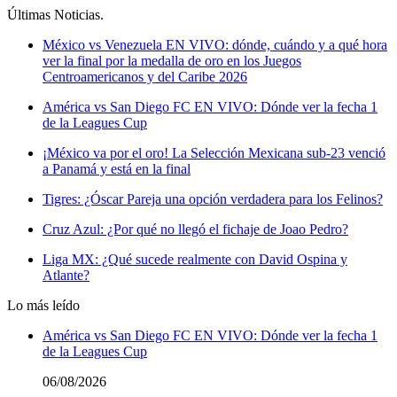
Últimas Noticias
.
México vs Venezuela EN VIVO: dónde, cuándo y a qué hora
ver la final por la medalla de oro en los Juegos
Centroamericanos y del Caribe 2026
América vs San Diego FC EN VIVO: Dónde ver la fecha 1
de la Leagues Cup
¡México va por el oro! La Selección Mexicana sub-23 venció
a Panamá y está en la final
Tigres: ¿Óscar Pareja una opción verdadera para los Felinos?
Cruz Azul: ¿Por qué no llegó el fichaje de Joao Pedro?
Liga MX: ¿Qué sucede realmente con David Ospina y
Atlante?
Lo más leído
América vs San Diego FC EN VIVO: Dónde ver la fecha 1
de la Leagues Cup
06/08/2026