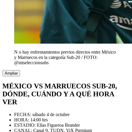
N o hay enfrentamientos previos directos entre México
y Marruecos en la categoría Sub-20 / FOTO:
@miseleccionsubs
Ampliar
MÉXICO VS MARRUECOS SUB-20,
DÓNDE, CUÁNDO Y A QUÉ HORA
VER
FECHA: sábado 4 de octubre
HORA: 14:00 hrs
ESTADIO: Elías Figueroa Brander
CANAL: Canal 9, TUDN, ViX Premium