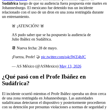
Sudáfrica
luego de que su audiencia fuera pospuesta este martes en
Johannesburgo. El mexicano fue detenido tras un incidente
relacionado con el uso de un dron en una zona restringida durante
un entrenamiento.
🚨 ¡ATENCIÓN! 🚨
AS pudo saber que se ha pospuesto la audiencia de
Julio Ibáñez en Sudáfrica.
📆 Nueva fecha: 28 de mayo.
¡Fuerza, Profe! 🤝
pic.twitter.com/o4cIWZ4bJC
— AS México (@ASMexico)
May 13, 2026
¿Qué pasó con el Profe Ibáñez en
Sudáfrica?
El incidente ocurrió mientras el Profe Ibáñez operaba un dron cerca
de una zona restringida en Johannesburgo. Las autoridades
sudafricanas detectaron el dispositivo y posteriormente procedieron
con su detención por presuntas violaciones a normas de seguridad y