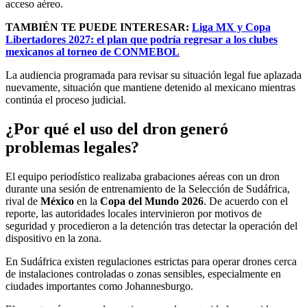
acceso aéreo.
TAMBIÉN TE PUEDE INTERESAR:
Liga MX y Copa
Libertadores 2027: el plan que podría regresar a los clubes
mexicanos al torneo de CONMEBOL
La audiencia programada para revisar su situación legal fue aplazada
nuevamente, situación que mantiene detenido al mexicano mientras
continúa el proceso judicial.
¿Por qué el uso del dron generó
problemas legales?
El equipo periodístico realizaba grabaciones aéreas con un dron
durante una sesión de entrenamiento de la Selección de Sudáfrica,
rival de
México
en la
Copa del Mundo 2026
. De acuerdo con el
reporte, las autoridades locales intervinieron por motivos de
seguridad y procedieron a la detención tras detectar la operación del
dispositivo en la zona.
En Sudáfrica existen regulaciones estrictas para operar drones cerca
de instalaciones controladas o zonas sensibles, especialmente en
ciudades importantes como Johannesburgo.