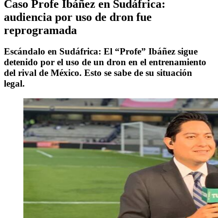
Caso Profe Ibáñez en Sudáfrica:
audiencia por uso de dron fue
reprogramada
Escándalo en Sudáfrica: El “Profe” Ibáñez sigue
detenido por el uso de un dron en el entrenamiento
del rival de México. Esto se sabe de su situación
legal.