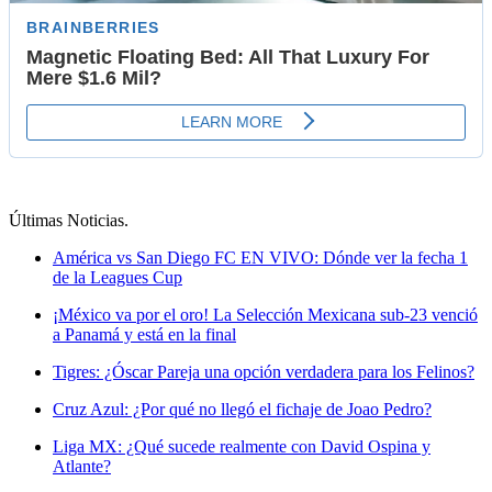
Últimas Noticias
.
América vs San Diego FC EN VIVO: Dónde ver la fecha 1
de la Leagues Cup
¡México va por el oro! La Selección Mexicana sub-23 venció
a Panamá y está en la final
Tigres: ¿Óscar Pareja una opción verdadera para los Felinos?
Cruz Azul: ¿Por qué no llegó el fichaje de Joao Pedro?
Liga MX: ¿Qué sucede realmente con David Ospina y
Atlante?