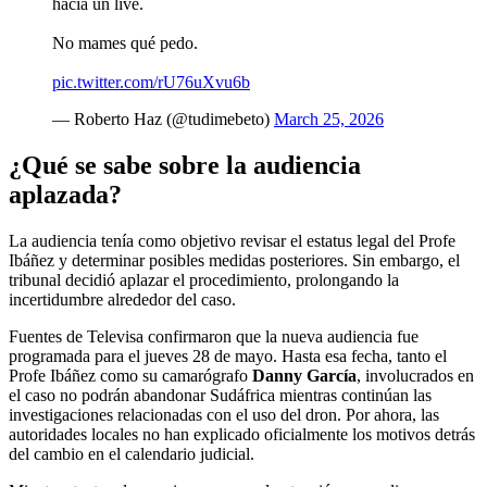
hacía un live.
No mames qué pedo.
pic.twitter.com/rU76uXvu6b
— Roberto Haz (@tudimebeto)
March 25, 2026
¿Qué se sabe sobre la audiencia
aplazada?
La audiencia tenía como objetivo revisar el estatus legal del Profe
Ibáñez y determinar posibles medidas posteriores. Sin embargo, el
tribunal decidió aplazar el procedimiento, prolongando la
incertidumbre alrededor del caso.
Fuentes de Televisa confirmaron que la nueva audiencia fue
programada para el jueves 28 de mayo. Hasta esa fecha, tanto el
Profe Ibáñez como su camarógrafo
Danny García
, involucrados en
el caso no podrán abandonar Sudáfrica mientras continúan las
investigaciones relacionadas con el uso del dron. Por ahora, las
autoridades locales no han explicado oficialmente los motivos detrás
del cambio en el calendario judicial.