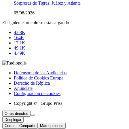
Sorpresas de Tigres, Juárez y Atlante
05/08/2026
El siguiente artículo se está cargando
43.8K
164K
17.1K
49.1K
4.49K
Defensoría de las Audiencias
Política de Cookies Europa
Derecho de Réplica
Anúnciate
Configuración de cookies
Copyright © - Grupo Prisa
Otros directos
Desplegar
Cerrar
Compartir
Más opciones