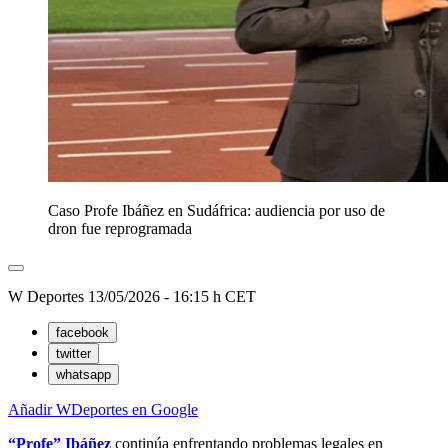
Caso Profe Ibáñez en Sudáfrica: audiencia por uso de
dron fue reprogramada
W Deportes
13/05/2026 - 16:15 h CET
facebook
twitter
whatsapp
Añadir WDeportes en Google
“Profe” Ibáñez
continúa enfrentando problemas legales en