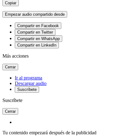
Copiar
Empezar audio compartido desde
Compartir en Facebook
Compartir en Twitter
Compartir en WhatsApp
Compartir en LinkedIn
Más acciones
Cerrar
Ir al programa
Descargar audio
Suscríbete
Suscríbete
Cerrar
Tu contenido empezará después de la publicidad