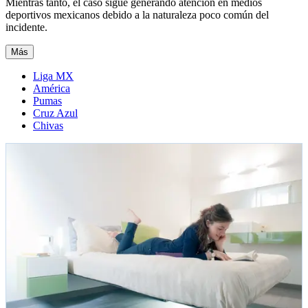
Mientras tanto, el caso sigue generando atención en medios
deportivos mexicanos debido a la naturaleza poco común del
incidente.
Más
Liga MX
América
Pumas
Cruz Azul
Chivas