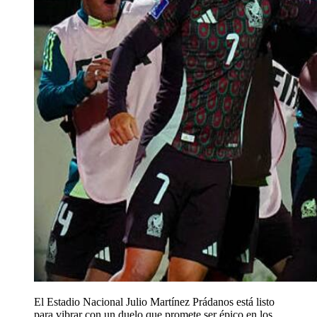
El Estadio Nacional Julio Martínez Prádanos está listo
para vibrar con un duelo que promete ser épico en los