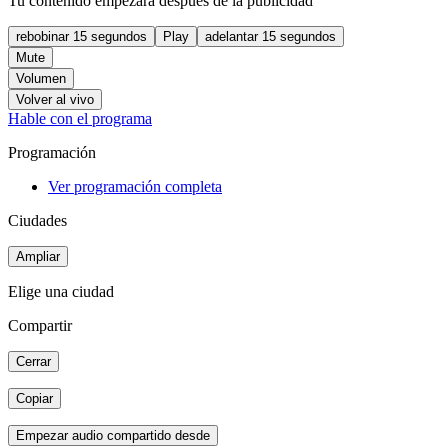
Tu contenido empezará después de la publicidad
rebobinar 15 segundos
Play
adelantar 15 segundos
Mute
Volumen
Volver al vivo
Hable con el programa
Programación
Ver programación completa
Ciudades
Ampliar
Elige una ciudad
Compartir
Cerrar
Copiar
Empezar audio compartido desde