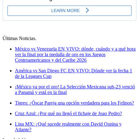
Últimas Noticias
.
México vs Venezuela EN VIVO: dónde, cuándo y a qué hora
ver la final por la medalla de oro en los Juegos
Centroamericanos y del Caribe 2026
América vs San Diego FC EN VIVO: Dónde ver la fecha 1
de la Leagues Cup
¡México va por el oro! La Selección Mexicana sub-23 venció
a Panamá y está en la final
Tigres: ¿Óscar Pareja una opción verdadera para los Felinos?
Cruz Azul: ¿Por qué no llegó el fichaje de Joao Pedro?
Liga MX: ¿Qué sucede realmente con David Ospina y
Atlante?