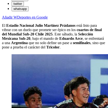
twitter
whatsapp
Añadir WDeportes en Google
El
Estadio Nacional Julio Martínez Prádanos
está listo para
vibrar con un duelo que promete ser épico en los
cuartos de final
del Mundial Sub-20 Chile 2025
. Este sábado, la
Selección
Mexicana Sub-20
, bajo el mando de
Eduardo Arce
, se enfrentará
a una
Argentina
que no solo define un pase a
semifinales
, sino que
pone a prueba el carácter del
Tricolor
.