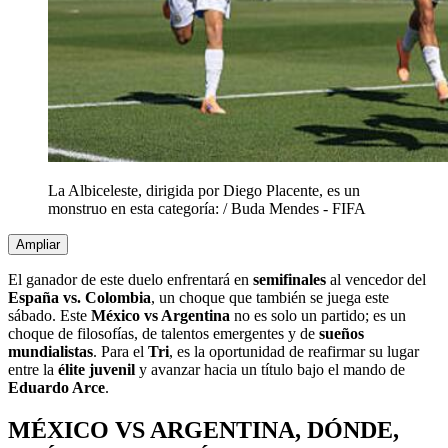
La Albiceleste, dirigida por Diego Placente, es un
monstruo en esta categoría:
/
Buda Mendes - FIFA
Ampliar
El ganador de este duelo enfrentará en
semifinales
al vencedor del
España vs. Colombia
, un choque que también se juega este
sábado. Este
México vs Argentina
no es solo un partido; es un
choque de filosofías, de talentos emergentes y de
sueños
mundialistas
. Para el
Tri
, es la oportunidad de reafirmar su lugar
entre la
élite juvenil
y avanzar hacia un título bajo el mando de
Eduardo Arce
.
MÉXICO VS ARGENTINA, DÓNDE,