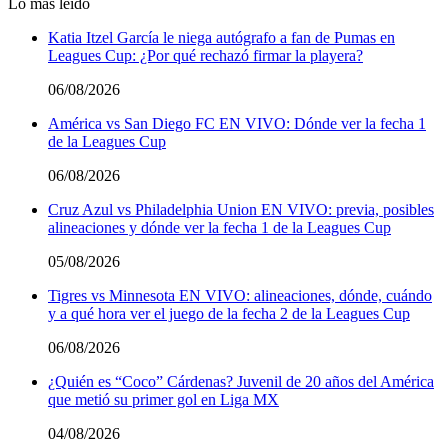
Lo más leído
Katia Itzel García le niega autógrafo a fan de Pumas en
Leagues Cup: ¿Por qué rechazó firmar la playera?
06/08/2026
América vs San Diego FC EN VIVO: Dónde ver la fecha 1
de la Leagues Cup
06/08/2026
Cruz Azul vs Philadelphia Union EN VIVO: previa, posibles
alineaciones y dónde ver la fecha 1 de la Leagues Cup
05/08/2026
Tigres vs Minnesota EN VIVO: alineaciones, dónde, cuándo
y a qué hora ver el juego de la fecha 2 de la Leagues Cup
06/08/2026
¿Quién es “Coco” Cárdenas? Juvenil de 20 años del América
que metió su primer gol en Liga MX
04/08/2026