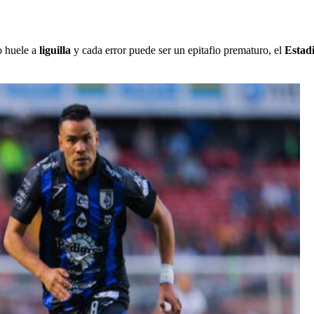
o huele a
liguilla
y cada error puede ser un epitafio prematuro, el
Estad