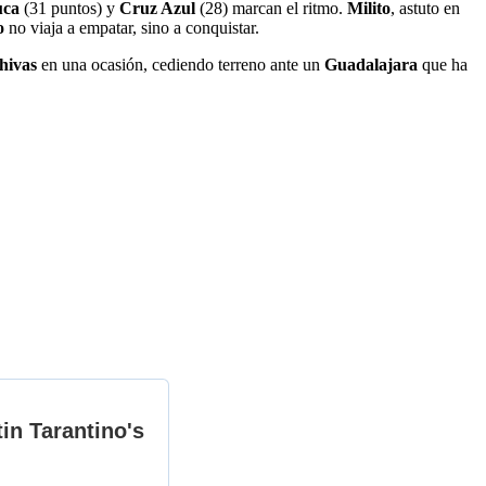
uca
(31 puntos) y
Cruz Azul
(28) marcan el ritmo.
Milito
, astuto en
o
no viaja a empatar, sino a conquistar.
hivas
en una ocasión, cediendo terreno ante un
Guadalajara
que ha