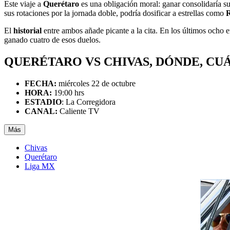
Este viaje a
Querétaro
es una obligación moral: ganar consolidaría su
sus rotaciones por la jornada doble, podría dosificar a estrellas como
R
El
historial
entre ambos añade picante a la cita. En los últimos ocho 
ganado cuatro de esos duelos.
QUERÉTARO VS CHIVAS, DÓNDE, CU
FECHA:
miércoles 22 de octubre
HORA:
19:00 hrs
ESTADIO
: La Corregidora
CANAL:
Caliente TV
Más
Chivas
Querétaro
Liga MX