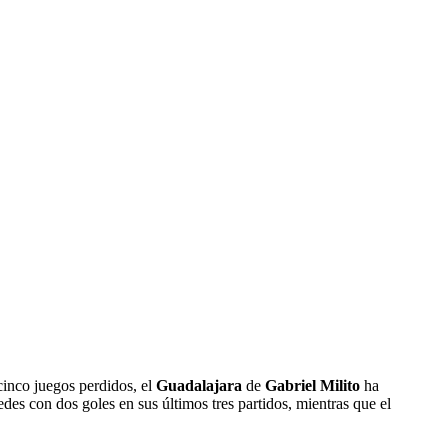
cinco juegos perdidos, el
Guadalajara
de
Gabriel Milito
ha
des con dos goles en sus últimos tres partidos, mientras que el