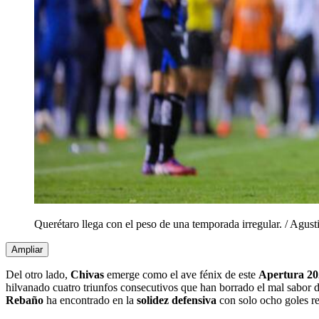
Querétaro llega con el peso de una temporada irregular.
/
Agust
Ampliar
Del otro lado,
Chivas
emerge como el ave fénix de este
Apertura 20
hilvanado cuatro triunfos consecutivos que han borrado el mal sabor 
Rebaño
ha encontrado en la
solidez defensiva
con solo ocho goles re