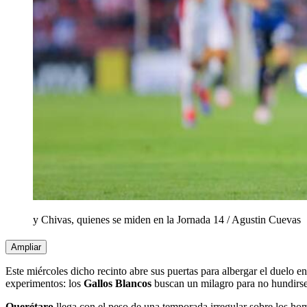
y Chivas, quienes se miden en la Jornada 14
/
Agustin Cuevas
Ampliar
Este miércoles dicho recinto abre sus puertas para albergar el duelo e
experimentos: los
Gallos Blancos
buscan un milagro para no hundirse
Querétaro
llega con el peso de una temporada irregular sobre los ho