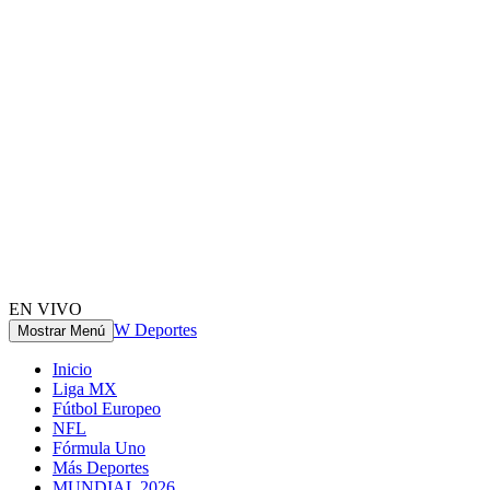
EN VIVO
W Deportes
Mostrar Menú
Inicio
Liga MX
Fútbol Europeo
NFL
Fórmula Uno
Más Deportes
MUNDIAL 2026