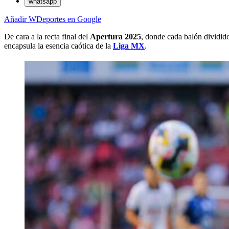
whatsapp
Añadir WDeportes en Google
De cara a la recta final del
Apertura 2025
, donde cada balón dividid
encapsula la esencia caótica de la
Liga MX
.