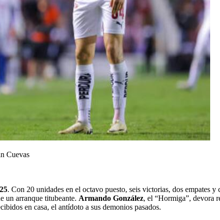
in Cuevas
25
. Con 20 unidades en el octavo puesto, seis victorias, dos empates y 
de un arranque titubeante.
Armando González
, el “Hormiga”, devora re
cibidos en casa, el antídoto a sus demonios pasados.