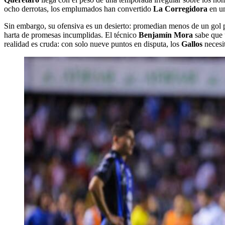
ocho derrotas, los emplumados han convertido
La Corregidora
en un
Sin embargo, su ofensiva es un desierto: promedian menos de un gol 
harta de promesas incumplidas. El técnico
Benjamín Mora
sabe que u
realidad es cruda: con solo nueve puntos en disputa, los
Gallos
necesi