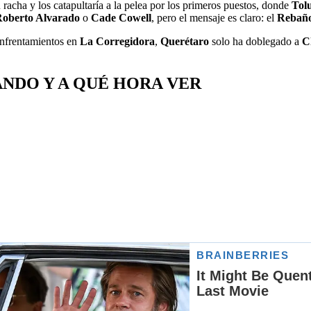
 racha y los catapultaría a la pelea por los primeros puestos, donde
Tol
oberto Alvarado
o
Cade Cowell
, pero el mensaje es claro: el
Rebañ
enfrentamientos en
La Corregidora
,
Querétaro
solo ha doblegado a
C
ÁNDO Y A QUÉ HORA VER