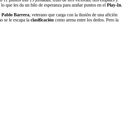
a, lo que les da un hilo de esperanza para arañar puntos en el
Play-In
.
e
Pablo Barrera
, veterano que carga con la ilusión de una afición
o se le escapa la
clasificación
como arena entre los dedos. Pero la