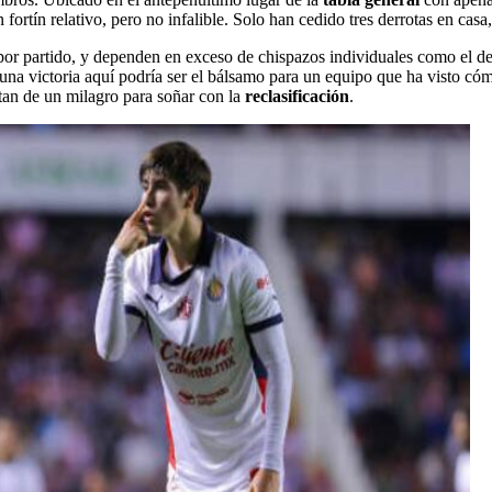
 fortín relativo, pero no infalible. Solo han cedido tres derrotas en cas
por partido, y dependen en exceso de chispazos individuales como el d
na victoria aquí podría ser el bálsamo para un equipo que ha visto cóm
tan de un milagro para soñar con la
reclasificación
.