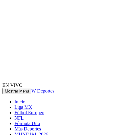
EN VIVO
W Deportes
Mostrar Menú
Inicio
Liga MX
Fútbol Europeo
NFL
Fórmula Uno
Más Deportes
MUNDIAL 2026