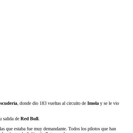
escudería
, donde dio 183 vueltas al circuito de
Imola
y se le vio
u salida de
Red Bull
.
 las que estaba fue muy demandante. Todos los pilotos que han