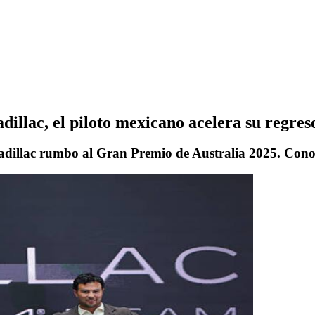
dillac, el piloto mexicano acelera su regres
adillac rumbo al Gran Premio de Australia 2025. Conoc