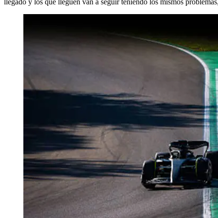
llegado y los que lleguen van a seguir teniendo los mismos problemas