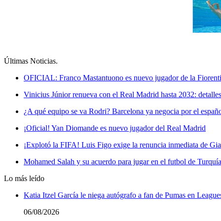
Últimas Noticias
.
OFICIAL: Franco Mastantuono es nuevo jugador de la Fiorentin
Vinicius Júnior renueva con el Real Madrid hasta 2032: detalle
¿A qué equipo se va Rodri? Barcelona ya negocia por el españ
¡Oficial! Yan Diomande es nuevo jugador del Real Madrid
¡Explotó la FIFA! Luis Figo exige la renuncia inmediata de Gia
Mohamed Salah y su acuerdo para jugar en el futbol de Turquí
Lo más leído
Katia Itzel García le niega autógrafo a fan de Pumas en League
06/08/2026