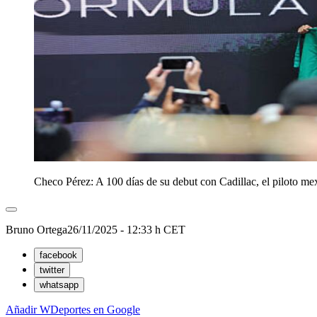
Checo Pérez: A 100 días de su debut con Cadillac, el piloto me
Bruno Ortega
26/11/2025 - 12:33 h CET
facebook
twitter
whatsapp
Añadir WDeportes en Google