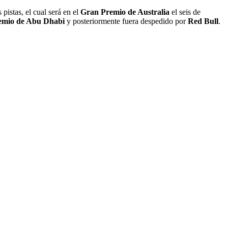
s pistas, el cual será en el
Gran Premio de Australia
el seis de
emio de Abu Dhabi
y posteriormente fuera despedido por
Red Bull
.