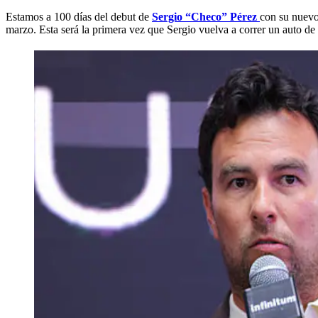
Estamos a 100 días del debut de
Sergio “Checo” Pérez
con su nuev
marzo. Esta será la primera vez que Sergio vuelva a correr un auto de