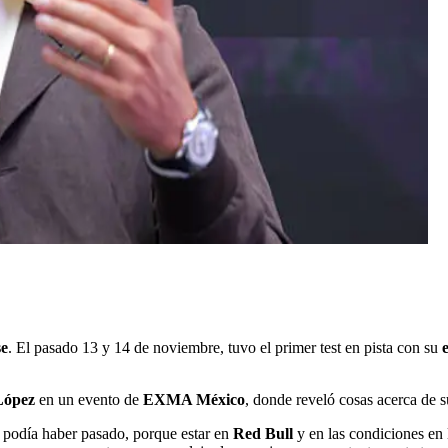
se
. El pasado 13 y 14 de noviembre, tuvo el primer test en pista con su
López
en un evento de
EXMA México
, donde reveló cosas acerca de s
me podía haber pasado, porque estar en
Red Bull
y en las condiciones en