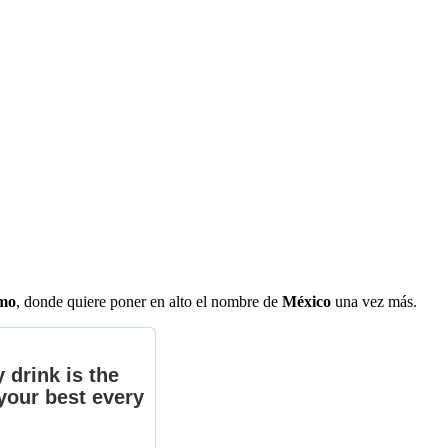
smo
, donde quiere poner en alto el nombre de
México
una vez más.