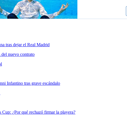
a tras dejar el Real Madrid
s del nuevo contrato
ol
nni Infantino tras grave escándalo
a
s Cup: ¿Por qué rechazó firmar la playera?