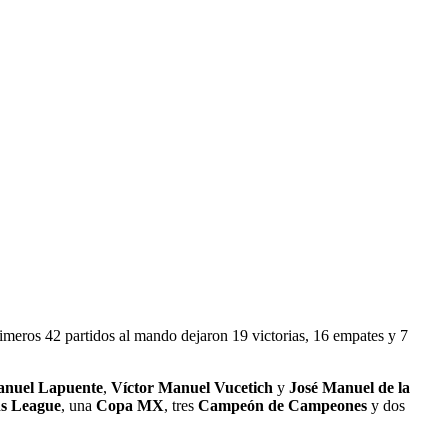
rimeros 42 partidos al mando dejaron 19 victorias, 16 empates y 7
nuel Lapuente
,
Víctor Manuel Vucetich
y
José Manuel de la
s League
, una
Copa MX
, tres
Campeón de Campeones
y dos