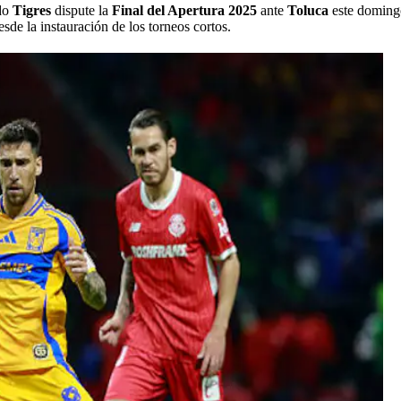
do
Tigres
dispute la
Final del Apertura 2025
ante
Toluca
este domingo
sde la instauración de los torneos cortos.