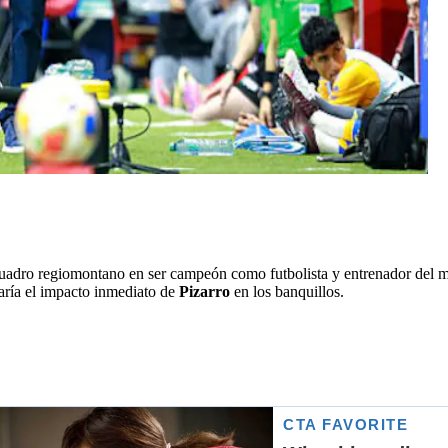
l cuadro regiomontano en ser campeón como futbolista y entrenador del 
aría el impacto inmediato de
Pizarro
en los banquillos.