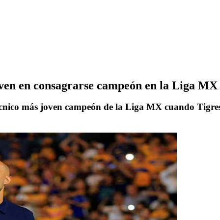
joven en consagrarse campeón en la Liga MX
 técnico más joven campeón de la Liga MX cuando Tigres