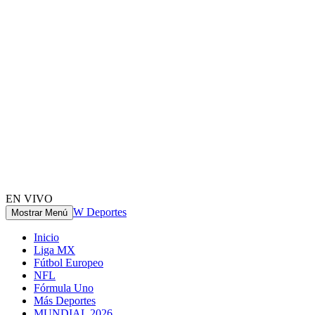
EN VIVO
W Deportes
Mostrar Menú
Inicio
Liga MX
Fútbol Europeo
NFL
Fórmula Uno
Más Deportes
MUNDIAL 2026