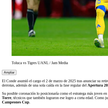
Toluca vs Tigres UANL
/
Jam Media
Ampliar
El Conde asumió el cargo el 2 de marzo de 2025 tras anunciar su retir
derrotas, además de una sola caída en la fase regular del
Apertura 20
Su posible coronación lo posicionaría como el estratega más joven en
Torre
, técnicos que también lograron ese logro a corta edad. Como j
Campeones Cup
.