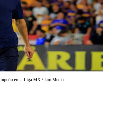
 campeón en la Liga MX
/
Jam Media