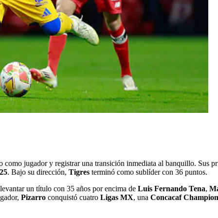
o como jugador y registrar una transición inmediata al banquillo. Sus p
25
. Bajo su dirección,
Tigres
terminó como sublíder con 36 puntos.
 levantar un título con 35 años por encima de
Luis Fernando Tena
,
Ma
ugador,
Pizarro
conquistó cuatro
Ligas MX
, una
Concacaf Champion